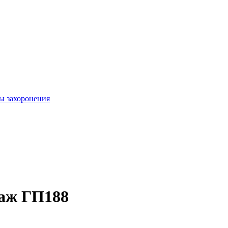
ы захоронения
заж ГП188