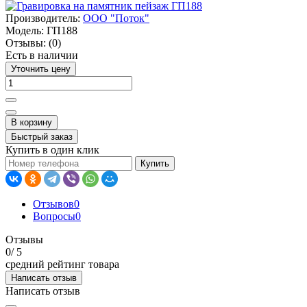
Производитель:
ООО "Поток"
Модель:
ГП188
Отзывы:
(0)
Есть в наличии
Уточнить цену
В корзину
Быстрый заказ
Купить в один клик
Купить
Отзывов
0
Вопросы
0
Отзывы
0
/ 5
средний рейтинг товара
Написать отзыв
Написать отзыв