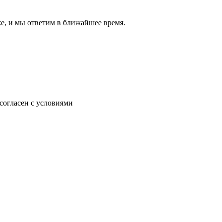
же, и мы ответим в ближайшее время.
согласен с условиями