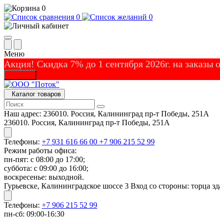
0
0
0
Меню
Акция! Скидка 7% до 1 сентября 2026г. на заказы
Закрыть
Каталог товаров
Наш адрес:
236010. Россия, Калининград пр-т Победы, 251А
236010. Россия, Калининград пр-т Победы, 251А
Телефоны:
+7 931 616 66 00
+7 906 215 52 99
Режим работы офиса:
пн-пят: с 08:00 до 17:00;
суббота: с 09:00 до 16:00;
воскресенье: выходной.
Гурьевске, Калининградское шоссе 3 Вход со стороны: торца зд
Телефоны:
+7 906 215 52 99
пн-сб: 09:00-16:30