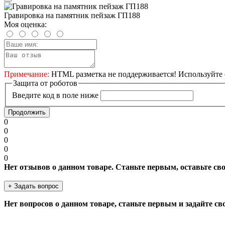
Гравировка на памятник пейзаж ГП188
Моя оценка:
Примечание:
HTML разметка не поддерживается! Используйте 
Защита от роботов
Введите код в поле ниже
Продолжить
0
0
0
0
0
Нет отзывов о данном товаре. Станьте первым, оставьте св
+ Задать вопрос
Нет вопросов о данном товаре, станьте первым и задайте св