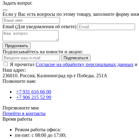
Задать вопрос
Если у Вас есть вопросы по этому товару, заполните форму ни
Email
(Для уведомления об ответе)
Продолжить
Подписывайтесь на новости и акции:
Подписаться
Я прочитал
Согласие на обработку персональных данных
и 
Наш адрес:
236010. Россия, Калининград пр-т Победы, 251А
Позвоните нам:
+7 931 616 66 00
+7 906 215 52 99
Перезвоните мне
Перейти в контакты
Время работы
Режим работы офиса:
пн-пят: с 08:00 до 17:00;