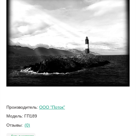
Производитель:
ООО "Поток"
Модель:
ГП189
Отзывы:
(0)
Есть в наличии