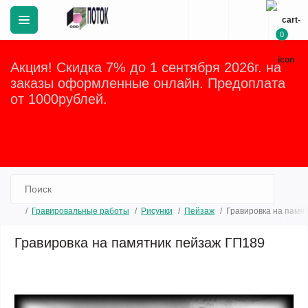
0
Акция! Скидка 7% до 1 сентября 2026г. на
заказы оформленные онлайн. Предоплата
от 1000рублей.
Закрыть
Гравировальные работы
Рисунки
Пейзаж
Гравировка на памя
Гравировка на памятник пейзаж ГП189