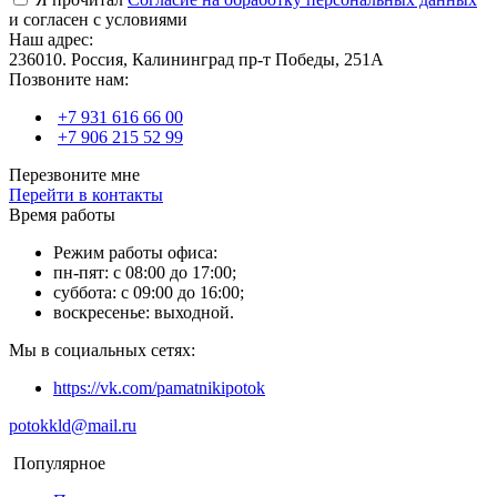
и согласен с условиями
Наш адрес:
236010. Россия, Калининград пр-т Победы, 251А
Позвоните нам:
+7 931 616 66 00
+7 906 215 52 99
Перезвоните мне
Перейти в контакты
Время работы
Режим работы офиса:
пн-пят: с 08:00 до 17:00;
суббота: с 09:00 до 16:00;
воскресенье: выходной.
Мы в социальных сетях:
https://vk.com/pamatnikipotok
potokkld@mail.ru
Популярное