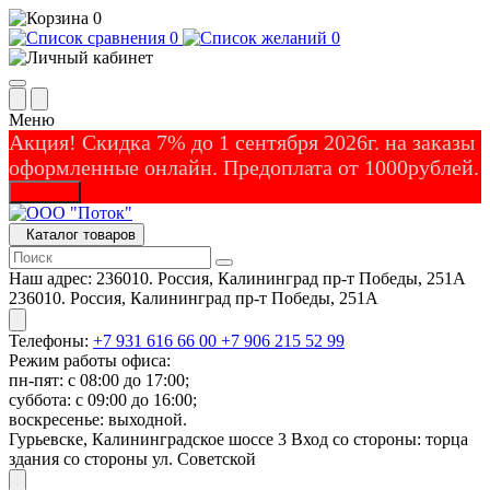
0
0
0
Меню
Акция! Скидка 7% до 1 сентября 2026г. на заказы
оформленные онлайн. Предоплата от 1000рублей.
Закрыть
Каталог товаров
Наш адрес:
236010. Россия, Калининград пр-т Победы, 251А
236010. Россия, Калининград пр-т Победы, 251А
Телефоны:
+7 931 616 66 00
+7 906 215 52 99
Режим работы офиса:
пн-пят: с 08:00 до 17:00;
суббота: с 09:00 до 16:00;
воскресенье: выходной.
Гурьевске, Калининградское шоссе 3 Вход со стороны: торца
здания со стороны ул. Советской