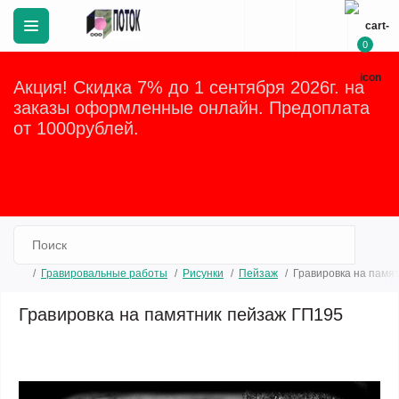
0
Акция! Скидка 7% до 1 сентября 2026г. на
заказы оформленные онлайн. Предоплата
от 1000рублей.
Закрыть
Гравировальные работы
Рисунки
Пейзаж
Гравировка на памя
Гравировка на памятник пейзаж ГП195