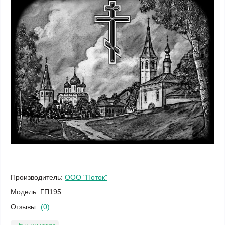
Производитель:
ООО "Поток"
Модель:
ГП195
Отзывы:
(0)
Есть в наличии