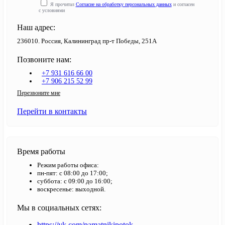
Я прочитал
Согласие на обработку персональных данных
и согласен
с условиями
Наш адрес:
236010. Россия, Калининград пр-т Победы, 251А
Позвоните нам:
+7 931 616 66 00
+7 906 215 52 99
Перезвоните мне
Перейти в контакты
Время работы
Режим работы офиса:
пн-пят: с 08:00 до 17:00;
суббота: с 09:00 до 16:00;
воскресенье: выходной.
Мы в социальных сетях:
https://vk.com/pamatnikipotok