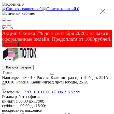
0
0
0
Меню
Акция! Скидка 7% до 1 сентября 2026г. на заказы
оформленные онлайн. Предоплата от 1000рублей.
Закрыть
Каталог товаров
Наш адрес:
236010. Россия, Калининград пр-т Победы, 251А
236010. Россия, Калининград пр-т Победы, 251А
Телефоны:
+7 931 616 66 00
+7 906 215 52 99
Режим работы офиса:
пн-пят: с 08:00 до 17:00;
суббота: с 09:00 до 16:00;
воскресенье: выходной.