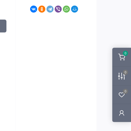
0
0
0