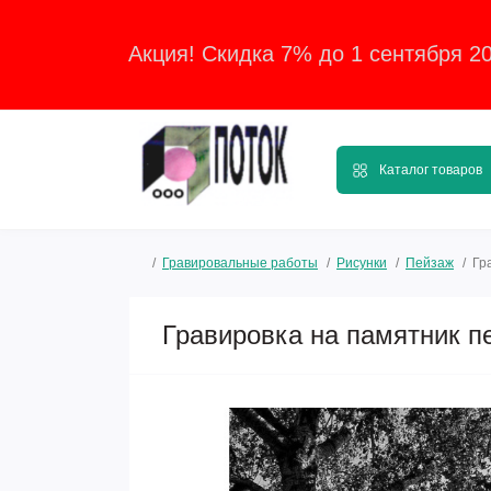
Акция! Скидка 7% до 1 сентября 2
Каталог товаров
Гравировальные работы
Рисунки
Пейзаж
Гр
Гравировка на памятник п