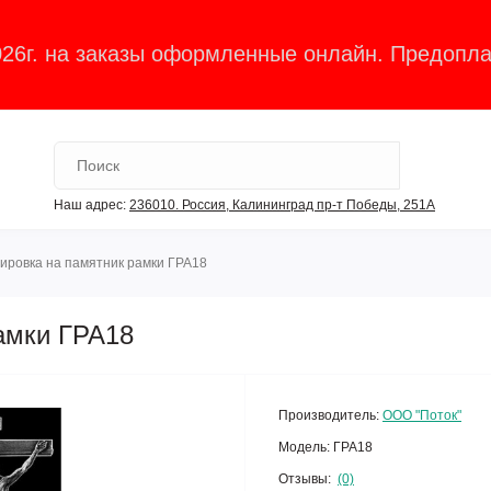
026г. на заказы оформленные онлайн. Предопла
Наш адрес:
236010. Россия, Калининград пр-т Победы, 251А
ировка на памятник рамки ГРА18
амки ГРА18
Производитель:
ООО "Поток"
Модель:
ГРА18
Отзывы:
(0)