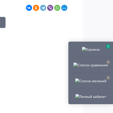
0
0
0