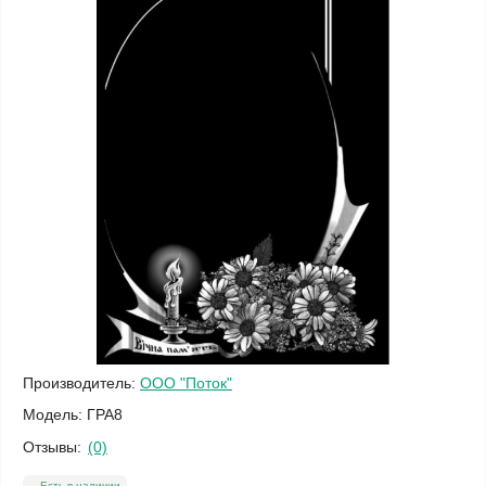
Производитель:
ООО "Поток"
Модель:
ГРА8
Отзывы:
(0)
Есть в наличии