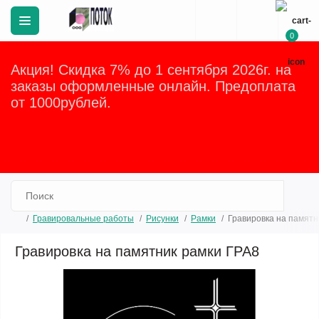
0
Акция! Скидка 7% до 1 сентября 2026г. на
заказы оформленные онлайн. Предоплата
от 1000рублей.
Закрыть
Гравировальные работы
Рисунки
Рамки
Гравировка на памятн
Гравировка на памятник рамки ГРА8