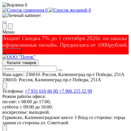
0
0
0
Меню
Акция! Скидка 7% до 1 сентября 2026г. на заказы
оформленные онлайн. Предоплата от 1000рублей.
Закрыть
Каталог товаров
Наш адрес:
236010. Россия, Калининград пр-т Победы, 251А
236010. Россия, Калининград пр-т Победы, 251А
Телефоны:
+7 931 616 66 00
+7 906 215 52 99
Режим работы офиса:
пн-пят: с 08:00 до 17:00;
суббота: с 09:00 до 16:00;
воскресенье: выходной.
Гурьевске, Калининградское шоссе 3 Вход со стороны: торца
здания со стороны ул. Советской