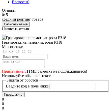
Вопросы
0
Отзывы
0
/ 5
средний рейтинг товара
Написать отзыв
Написать отзыв
Гравировка на памятник розы РЗ18
Моя оценка:
Примечание:
HTML разметка не поддерживается!
Используйте обычный текст.
Защита от роботов
Введите код в поле ниже
Продолжить
0
0
0