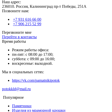
Наш адрес:
236010. Россия, Калининград пр-т Победы, 251А
Позвоните нам:
+7 931 616 66 00
+7 906 215 52 99
Перезвоните мне
Перейти в контакты
Время работы
Режим работы офиса:
пн-пят: с 08:00 до 17:00;
суббота: с 09:00 до 16:00;
воскресенье: выходной.
Мы в социальных сетях:
https://vk.com/pamatnikipotok
potokkld@mail.ru
Популярное
Памятники
Изделия из мраморной крошки