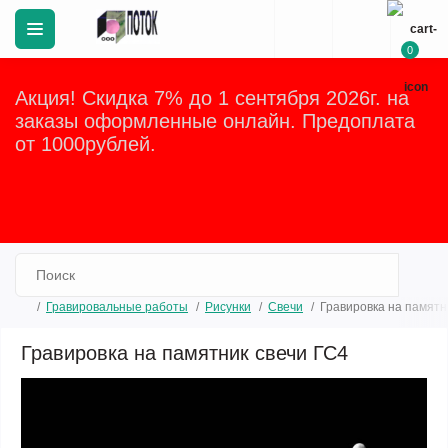
0
Акция! Скидка 7% до 1 сентября 2026г. на
заказы оформленные онлайн. Предоплата
от 1000рублей.
Закрыть
Гравировальные работы
Рисунки
Свечи
Гравировка на памятн
Гравировка на памятник свечи ГС4