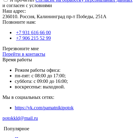
и согласен с условиями
Наш адрес:
236010. Россия, Калининград пр-т Победы, 251А
Позвоните нам:
+7 931 616 66 00
+7 906 215 52 99
Перезвоните мне
Перейти в контакты
Время работы
Режим работы офиса:
пн-пят: с 08:00 до 17:00;
суббота: с 09:00 до 16:00;
воскресенье: выходной.
Мы в социальных сетях:
https://vk.com/pamatnikipotok
potokkld@mail.ru
Популярное