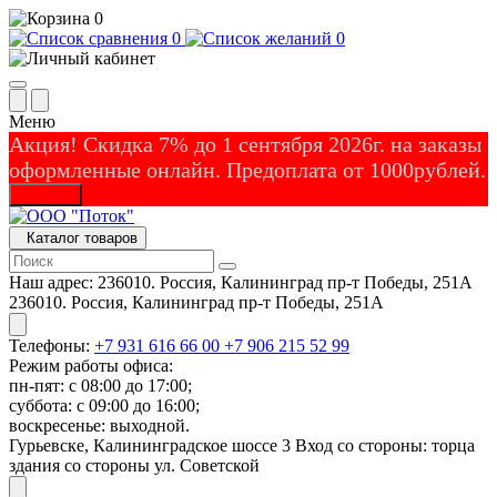
0
0
0
Меню
Акция! Скидка 7% до 1 сентября 2026г. на заказы
оформленные онлайн. Предоплата от 1000рублей.
Закрыть
Каталог товаров
Наш адрес:
236010. Россия, Калининград пр-т Победы, 251А
236010. Россия, Калининград пр-т Победы, 251А
Телефоны:
+7 931 616 66 00
+7 906 215 52 99
Режим работы офиса:
пн-пят: с 08:00 до 17:00;
суббота: с 09:00 до 16:00;
воскресенье: выходной.
Гурьевске, Калининградское шоссе 3 Вход со стороны: торца
здания со стороны ул. Советской