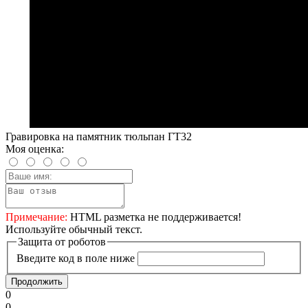
Гравировка на памятник тюльпан ГТ32
Моя оценка:
Примечание:
HTML разметка не поддерживается!
Используйте обычный текст.
Защита от роботов
Введите код в поле ниже
Продолжить
0
0