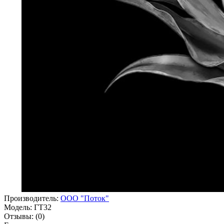
Производитель:
ООО "Поток"
Модель:
ГТ32
Отзывы:
(0)