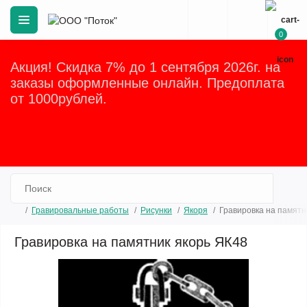
0
Акция! Скидка 7% до 1 сентября 2026г. на
заказы оформленные онлайн. Предоплата
от 1000рублей.
Закрыть
Гравировальные работы
Рисунки
Якоря
Гравировка на памятн
Гравировка на памятник якорь ЯК48