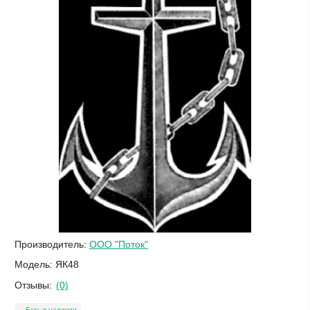
Производитель:
ООО "Поток"
Модель:
ЯК48
Отзывы:
(0)
Есть в наличии