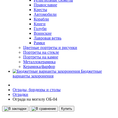
Религиозные сюжеты
Православие
Кресты
Автомобили
Корабли
Книги
Голуби
Воинские
Лавровая ветвь
Рамки
Цветные портреты и рисунки
Портреты на стекле
Портреты на камне
Металлокерамика
Керамика/фарфор
Бюджетные
варианты захоронения
Ограды, бордюры и столы
Оградки
Ограда на могилу ОБ-04
Купить