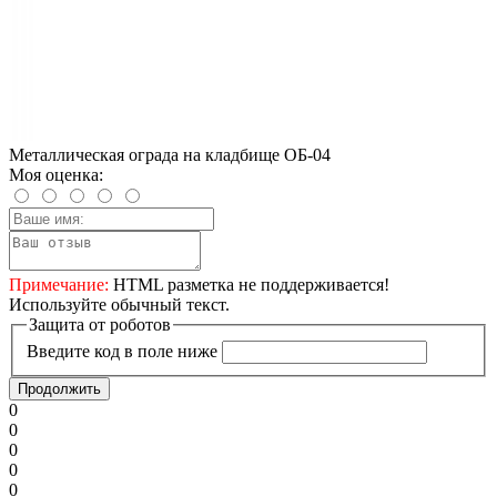
Металлическая ограда на кладбище ОБ-04
Моя оценка:
Примечание:
HTML разметка не поддерживается!
Используйте обычный текст.
Защита от роботов
Введите код в поле ниже
Продолжить
0
0
0
0
0