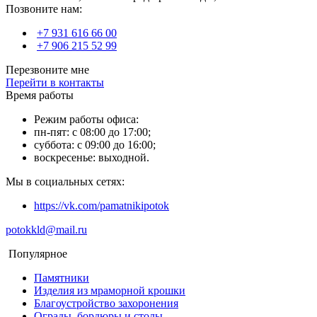
Позвоните нам:
+7 931 616 66 00
+7 906 215 52 99
Перезвоните мне
Перейти в контакты
Время работы
Режим работы офиса:
пн-пят: с 08:00 до 17:00;
суббота: с 09:00 до 16:00;
воскресенье: выходной.
Мы в социальных сетях:
https://vk.com/pamatnikipotok
potokkld@mail.ru
Популярное
Памятники
Изделия из мраморной крошки
Благоустройство захоронения
Ограды, бордюры и столы