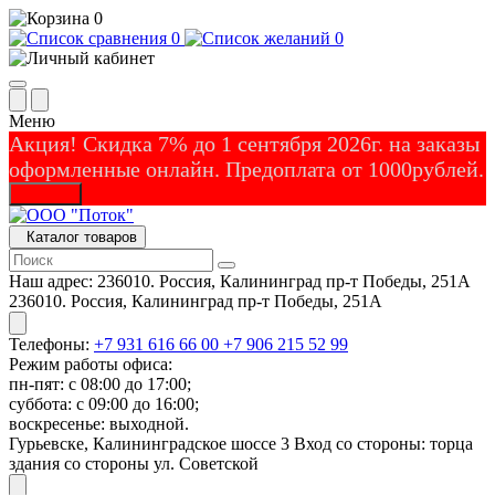
0
0
0
Меню
Акция! Скидка 7% до 1 сентября 2026г. на заказы
оформленные онлайн. Предоплата от 1000рублей.
Закрыть
Каталог товаров
Наш адрес:
236010. Россия, Калининград пр-т Победы, 251А
236010. Россия, Калининград пр-т Победы, 251А
Телефоны:
+7 931 616 66 00
+7 906 215 52 99
Режим работы офиса:
пн-пят: с 08:00 до 17:00;
суббота: с 09:00 до 16:00;
воскресенье: выходной.
Гурьевске, Калининградское шоссе 3 Вход со стороны: торца
здания со стороны ул. Советской