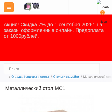
0
Акция! Скидка 7% до 1 сентября 2026г. на
заказы оформленные онлайн. Предоплата
от 1000рублей.
Закрыть
Ограды, бордюры и столы
Столы и скамейки
Металлический сто
Металлический стол МС1