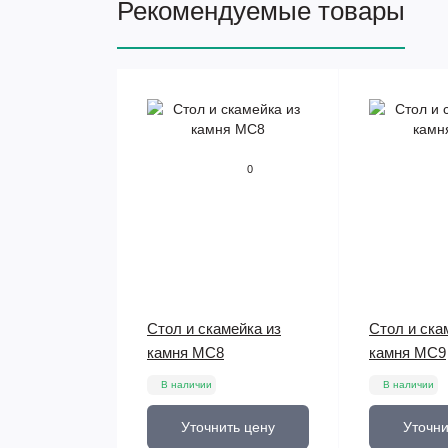
Рекомендуемые товары
0
Стол и скамейка из
Стол и ска
камня МС8
камня МС9
В наличии
В наличии
Уточнить цену
Уточни