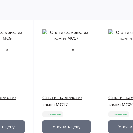
0
0
мейка из
Стол и скамейка из
Стол и скам
камня МС17
камня МС2
В наличии
В наличии
ть цену
Уточнить цену
Уточни