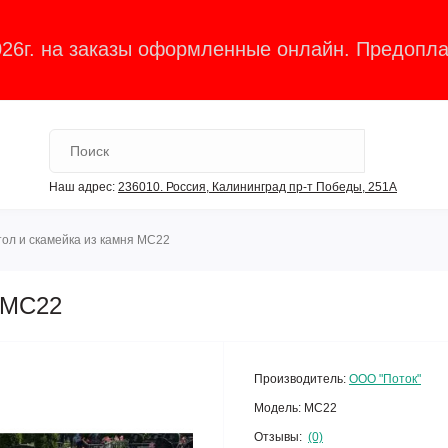
026г. на заказы оформленные онлайн. Предопла
Наш адрес:
236010. Россия, Калининград пр-т Победы, 251А
ол и скамейка из камня МС22
 МС22
Производитель:
ООО "Поток"
Модель:
МС22
Отзывы:
(0)