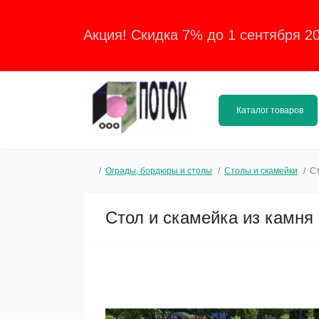
Акция! Скидка 7% до 1 сентября 2
Каталог товаров
Ограды, бордюры и столы
Столы и скамейки
Ст
Стол и скамейка из камня