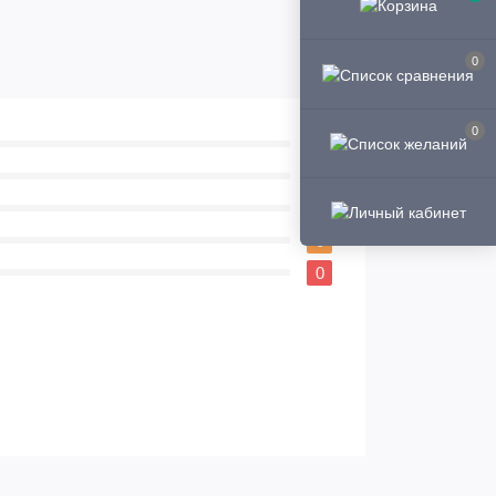
0
0
0
0
0
0
0