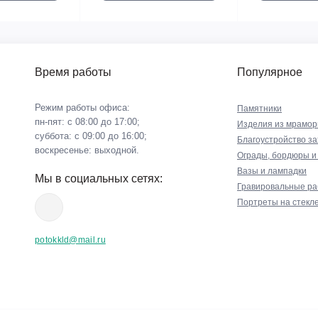
Время работы
Популярное
Режим работы офиса:
Памятники
пн-пят: с 08:00 до 17:00;
Изделия из мрамор
суббота: с 09:00 до 16:00;
Благоустройство з
воскресенье: выходной.
Ограды, бордюры и
Вазы и лампадки
Мы в социальных сетях:
Гравировальные р
Портреты на стекл
potokkld@mail.ru