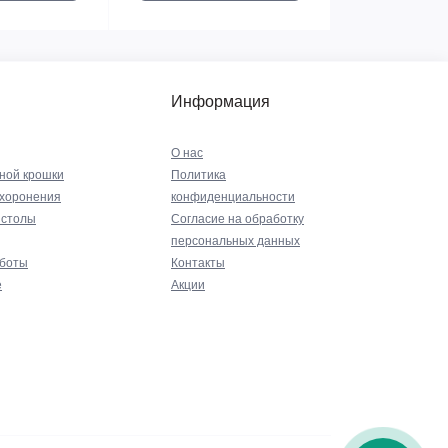
Информация
О нас
ной крошки
Политика
ахоронения
конфиденциальности
 столы
Согласие на обработку
персональных данных
аботы
Контакты
е
Акции