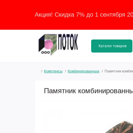
Акция! Скидка 7% до 1 сентября 2
Каталог товаров
Комплексы
Комбинированные
Памятник комби
Памятник комбинированн