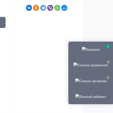
0
0
0