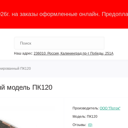
026г. на заказы оформленные онлайн. Предопла
Наш адрес:
236010. Россия, Калининград пр-т Победы, 251А
нированный ПК120
ый модель ПК120
Производитель:
ООО "Поток"
Модель:
ПК120
Отзывы:
(0)