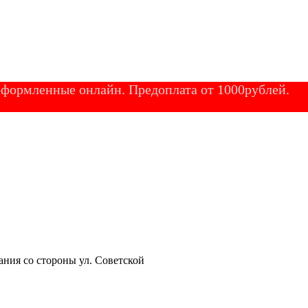
 оформленные онлайн. Предоплата от 1000рублей.
ания со стороны ул. Советской