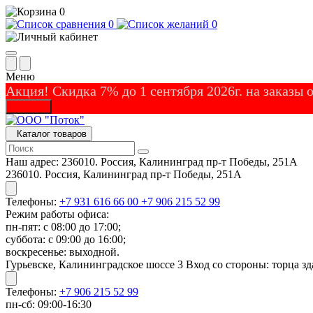
0
0
0
Меню
Акция! Скидка 7% до 1 сентября 2026г. на заказы
Закрыть
Каталог товаров
Наш адрес:
236010. Россия, Калининград пр-т Победы, 251А
236010. Россия, Калининград пр-т Победы, 251А
Телефоны:
+7 931 616 66 00
+7 906 215 52 99
Режим работы офиса:
пн-пят: с 08:00 до 17:00;
суббота: с 09:00 до 16:00;
воскресенье: выходной.
Гурьевске, Калининградское шоссе 3 Вход со стороны: торца зд
Телефоны:
+7 906 215 52 99
пн-сб: 09:00-16:30