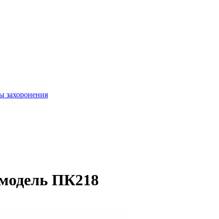
ы захоронения
модель ПК218