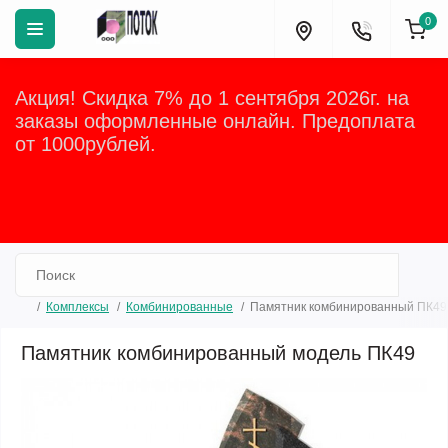
0
Акция! Скидка 7% до 1 сентября 2026г. на
заказы оформленные онлайн. Предоплата
от 1000рублей.
Закрыть
Комплексы
Комбинированные
Памятник комбинированный ПК49
Памятник комбинированный модель ПК49