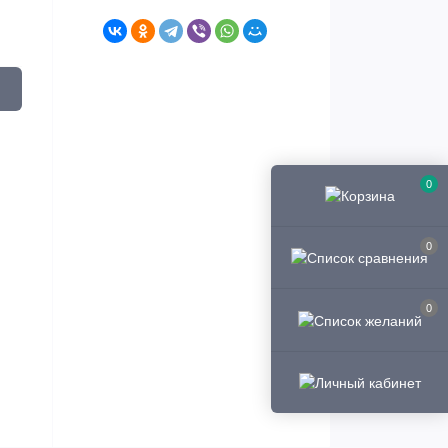
0
0
0