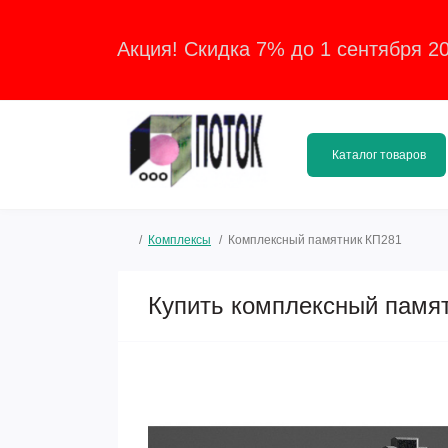
Акция! Скидка 7% до 1 сентября 2
Каталог товаров
Комплексы
Комплексный памятник КП281
Купить комплексный памя