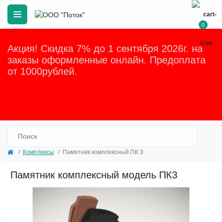
0
Акция! Скидка 7% до 1 сентября 2026г. на
заказы оформленные онлайн. Предоплата
от 1000рублей.
Закрыть
Комплексы
Памятник комплексный ПК 3
Памятник комплексный модель ПК3