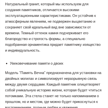
Натуральный гранит, который мы используем для
создания памятников, отличается высокими
эксплуатационными характеристиками. Он устойчив к
атмосферным явлениям, не подвержен выцветанию и
сохраняет свой идеальный вид вне зависимости от
времени. Темный оттенок камня подчеркивает его
благородство и строгость формы, а специально
подобранная орнаментика придает памятнику изящество
и индивидуальность.
Увековечивание памяти о двоих
Модель "Память Вечна" предназначена для установки на
двойных могилах и символизирует неразрывную связь
между двумя сердцами. Каждый памятник олицетворяет
собой уникальную историю жизни, которая будет чтиться
потомками. Эта стела станет не только напоминанием о
прошлом, но и местом, где можно будет прикоснуться к
воспоминаниям, полным любви и уважения.