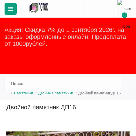
0
Акция! Скидка 7% до 1 сентября 2026г. на
заказы оформленные онлайн. Предоплата
от 1000рублей.
Закрыть
Памятники
Двойные памятники
Двойной памятник ДП16
Двойной памятник ДП16