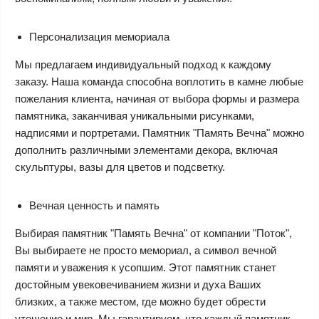
Персонализация мемориала
Мы предлагаем индивидуальный подход к каждому
заказу. Наша команда способна воплотить в камне любые
пожелания клиента, начиная от выбора формы и размера
памятника, заканчивая уникальными рисунками,
надписями и портретами. Памятник "Память Вечна" можно
дополнить различными элементами декора, включая
скульптуры, вазы для цветов и подсветку.
Вечная ценность и память
Выбирая памятник "Память Вечна" от компании "Поток",
Вы выбираете не просто мемориал, а символ вечной
памяти и уважения к усопшим. Этот памятник станет
достойным увековечиванием жизни и духа Ваших
близких, а также местом, где можно будет обрести
утешение и мир. Мы гарантируем, что каждый памятник