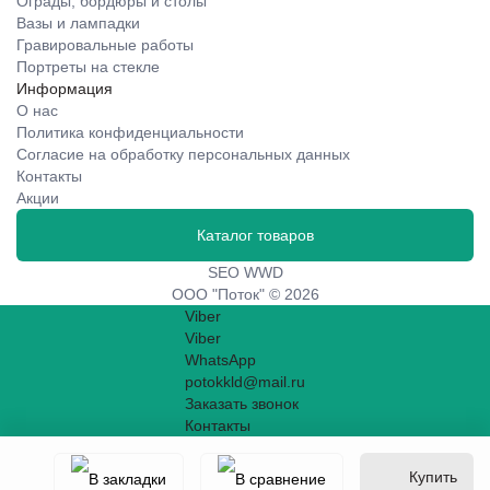
Ограды, бордюры и столы
Вазы и лампадки
Гравировальные работы
Портреты на стекле
Информация
О нас
Политика конфиденциальности
Согласие на обработку персональных данных
Контакты
Акции
Каталог товаров
SEO WWD
ООО "Поток" © 2026
Viber
Viber
WhatsApp
potokkld@mail.ru
Заказать звонок
Контакты
Купить