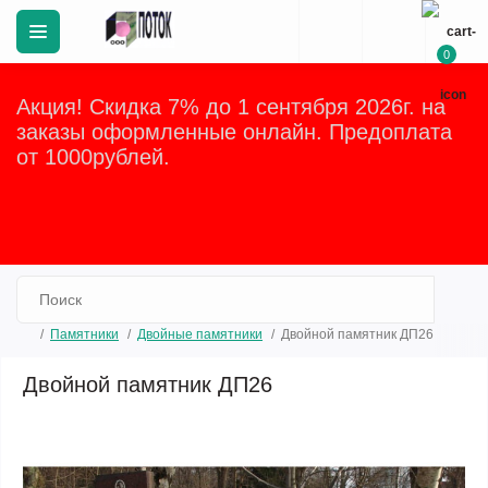
0
Акция! Скидка 7% до 1 сентября 2026г. на
заказы оформленные онлайн. Предоплата
от 1000рублей.
Закрыть
Памятники
Двойные памятники
Двойной памятник ДП26
Двойной памятник ДП26