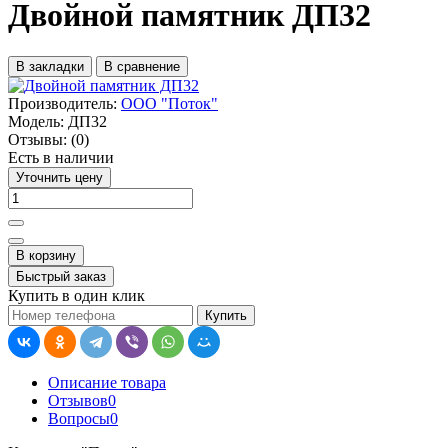
Двойной памятник ДП32
В закладки
В сравнение
Производитель:
ООО "Поток"
Модель:
ДП32
Отзывы:
(0)
Есть в наличии
Уточнить цену
В корзину
Быстрый заказ
Купить в один клик
Купить
Описание товара
Отзывов
0
Вопросы
0