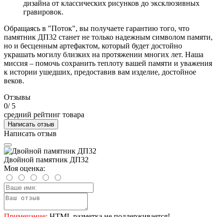
дизайна от классических рисунков до эксклюзивных
гравировок.
Обращаясь в "Поток", вы получаете гарантию того, что
памятник ДП32 станет не только надежным символом памяти,
но и бесценным артефактом, который будет достойно
украшать могилу близких на протяжении многих лет. Наша
миссия – помочь сохранить теплоту вашей памяти и уважения
к истории ушедших, предоставив вам изделие, достойное
веков.
Отзывы
0
/ 5
средний рейтинг товара
Написать отзыв
Написать отзыв
Двойной памятник ДП32
Моя оценка:
Примечание:
HTML разметка не поддерживается!