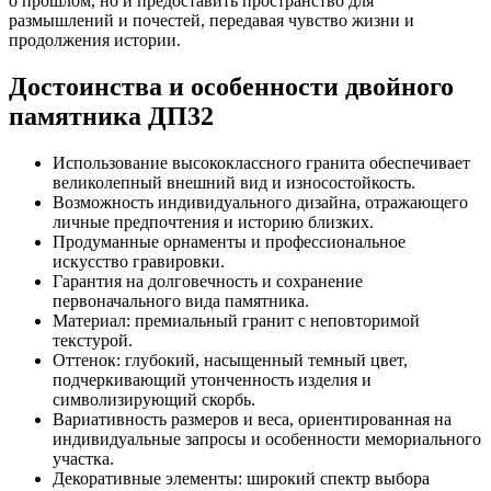
о прошлом, но и предоставить пространство для
размышлений и почестей, передавая чувство жизни и
продолжения истории.
Достоинства и особенности двойного
памятника ДП32
Использование высококлассного гранита обеспечивает
великолепный внешний вид и износостойкость.
Возможность индивидуального дизайна, отражающего
личные предпочтения и историю близких.
Продуманные орнаменты и профессиональное
искусство гравировки.
Гарантия на долговечность и сохранение
первоначального вида памятника.
Материал: премиальный гранит с неповторимой
текстурой.
Оттенок: глубокий, насыщенный темный цвет,
подчеркивающий утонченность изделия и
символизирующий скорбь.
Вариативность размеров и веса, ориентированная на
индивидуальные запросы и особенности мемориального
участка.
Декоративные элементы: широкий спектр выбора