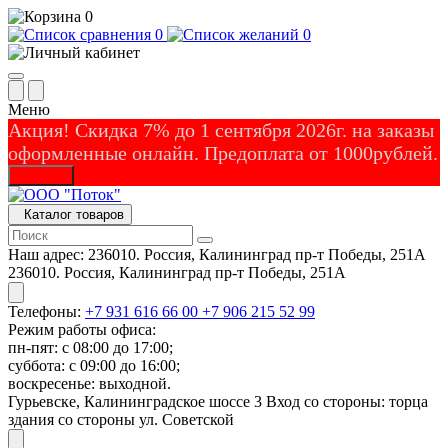
0
0
0
Меню
Акция! Скидка 7% до 1 сентября 2026г. на заказы
оформленные онлайн. Предоплата от 1000рублей.
Закрыть
Каталог товаров
Наш адрес:
236010. Россия, Калининград пр-т Победы, 251А
236010. Россия, Калининград пр-т Победы, 251А
Телефоны:
+7 931 616 66 00
+7 906 215 52 99
Режим работы офиса:
пн-пят: с 08:00 до 17:00;
суббота: с 09:00 до 16:00;
воскресенье: выходной.
Гурьевске, Калининградское шоссе 3 Вход со стороны: торца
здания со стороны ул. Советской