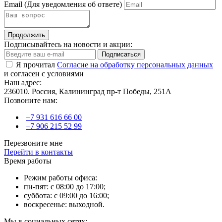
Email
(Для уведомления об ответе)
Продолжить
Подписывайтесь на новости и акции:
Подписаться
Я прочитал
Согласие на обработку персональных данных
и согласен с условиями
Наш адрес:
236010. Россия, Калининград пр-т Победы, 251А
Позвоните нам:
+7 931 616 66 00
+7 906 215 52 99
Перезвоните мне
Перейти в контакты
Время работы
Режим работы офиса:
пн-пят: с 08:00 до 17:00;
суббота: с 09:00 до 16:00;
воскресенье: выходной.
Мы в социальных сетях: