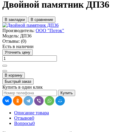
Двойной памятник ДП36
В закладки
В сравнение
Производитель:
ООО "Поток"
Модель:
ДП36
Отзывы:
(0)
Есть в наличии
Уточнить цену
В корзину
Быстрый заказ
Купить в один клик
Купить
Описание товара
Отзывов
0
Вопросы
0