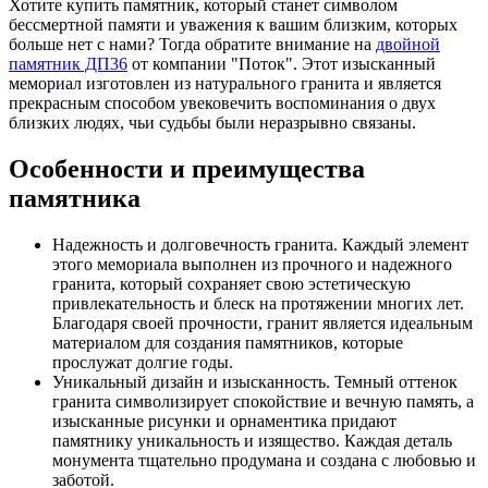
Хотите купить памятник, который станет символом
бессмертной памяти и уважения к вашим близким, которых
больше нет с нами? Тогда обратите внимание на
двойной
памятник ДП36
от компании "Поток". Этот изысканный
мемориал изготовлен из натурального гранита и является
прекрасным способом увековечить воспоминания о двух
близких людях, чьи судьбы были неразрывно связаны.
Особенности и преимущества
памятника
Надежность и долговечность гранита. Каждый элемент
этого мемориала выполнен из прочного и надежного
гранита, который сохраняет свою эстетическую
привлекательность и блеск на протяжении многих лет.
Благодаря своей прочности, гранит является идеальным
материалом для создания памятников, которые
прослужат долгие годы.
Уникальный дизайн и изысканность. Темный оттенок
гранита символизирует спокойствие и вечную память, а
изысканные рисунки и орнаментика придают
памятнику уникальность и изящество. Каждая деталь
монумента тщательно продумана и создана с любовью и
заботой.