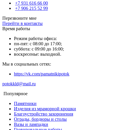
+7 931 616 66 00
+7 906 215 52 99
Перезвоните мне
Перейти в контакты
Время работы
Режим работы офиса:
пн-пят: с 08:00 до 17:00;
суббота: с 09:00 до 16:00;
воскресенье: выходной.
Мы в социальных сетях:
https://vk.com/pamatnikipotok
potokkld@mail.ru
Популярное
Памятники
Изделия из мраморной крошки
Благоустройство захоронения
Ограды, бордюры и столы
Вазы и лампадки
Гравировальные работы