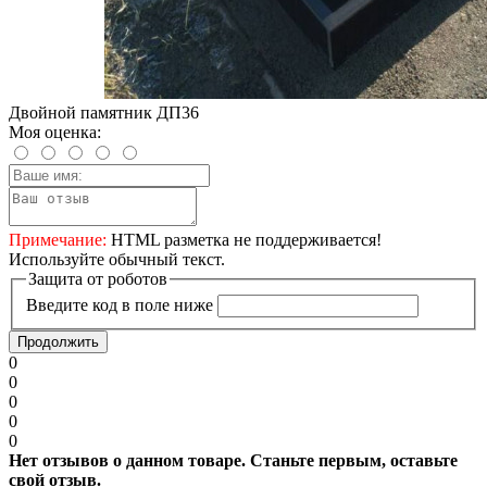
Двойной памятник ДП36
Моя оценка:
Примечание:
HTML разметка не поддерживается!
Используйте обычный текст.
Защита от роботов
Введите код в поле ниже
Продолжить
0
0
0
0
0
Нет отзывов о данном товаре. Станьте первым, оставьте
свой отзыв.