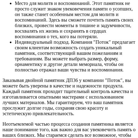
Место для молитв и воспоминаний. Этот памятник не
просто служит знаком увековечения памяти о усопших,
он также станет особенным местом для молитв и
воспоминаний. Здесь вы сможете почтить память своих
близких, провести моменты в тишине и задумчивости,
восхвалять их жизнь и сохранять в сердцах
воспоминания о тех, кого вы потеряли.
Индивидуальный подход. Компания "Поток" предлагает
своим клиентам возможность создать уникальный
памятник, соответствующий вашим пожеланиям и
требованиям. Вы можете выбрать размер, форму,
орнаментику и другие детали мемориала, чтобы он
полностью отражал ваши чувства и воспоминания.
Заказывая двойной памятник ДП36 у компании "Поток", вы
можете быть уверены в качестве и надежности продукта.
Каждый памятник проходит тщательный контроль качества и
изготавливается опытными мастерами с использованием
лучших материалов. Мы гарантируем, что ваш памятник
прослужит долгие годы, сохраняя свою красоту и
эстетическую привлекательность.
Неотъемлемой частью процесса создания памятника является
наше понимание того, как важно для вас увековечить память о
ваших близких. Мы стараемся сделать все возможное, чтобы