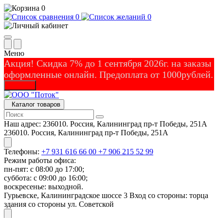
0
0
0
Меню
Акция! Скидка 7% до 1 сентября 2026г. на заказы
оформленные онлайн. Предоплата от 1000рублей.
Закрыть
Каталог товаров
Наш адрес:
236010. Россия, Калининград пр-т Победы, 251А
236010. Россия, Калининград пр-т Победы, 251А
Телефоны:
+7 931 616 66 00
+7 906 215 52 99
Режим работы офиса:
пн-пят: с 08:00 до 17:00;
суббота: с 09:00 до 16:00;
воскресенье: выходной.
Гурьевске, Калининградское шоссе 3 Вход со стороны: торца
здания со стороны ул. Советской