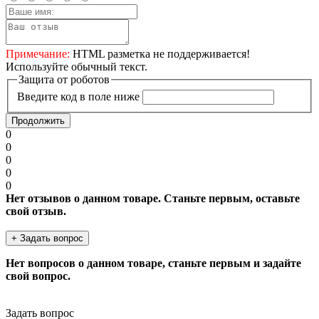
Примечание:
HTML разметка не поддерживается!
Используйте обычный текст.
Защита от роботов
Введите код в поле ниже
Продолжить
0
0
0
0
0
Нет отзывов о данном товаре. Станьте первым, оставьте
свой отзыв.
+ Задать вопрос
Нет вопросов о данном товаре, станьте первым и задайте
свой вопрос.
Задать вопрос