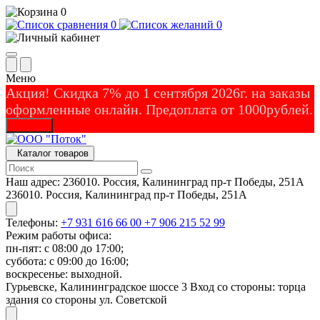
0
0
0
Меню
Акция! Скидка 7% до 1 сентября 2026г. на заказы
оформленные онлайн. Предоплата от 1000рублей.
Закрыть
Каталог товаров
Наш адрес:
236010. Россия, Калининград пр-т Победы, 251А
236010. Россия, Калининград пр-т Победы, 251А
Телефоны:
+7 931 616 66 00
+7 906 215 52 99
Режим работы офиса:
пн-пят: с 08:00 до 17:00;
суббота: с 09:00 до 16:00;
воскресенье: выходной.
Гурьевске, Калининградское шоссе 3 Вход со стороны: торца
здания со стороны ул. Советской