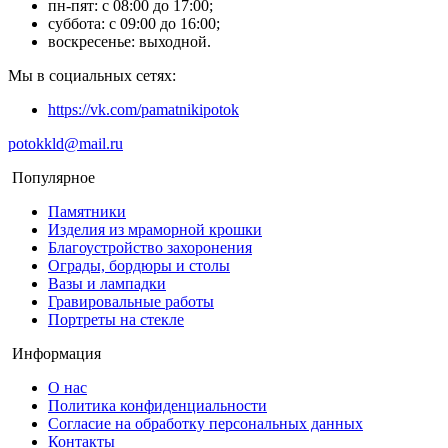
пн-пят: с 08:00 до 17:00;
суббота: с 09:00 до 16:00;
воскресенье: выходной.
Мы в социальных сетях:
https://vk.com/pamatnikipotok
potokkld@mail.ru
Популярное
Памятники
Изделия из мраморной крошки
Благоустройство захоронения
Ограды, бордюры и столы
Вазы и лампадки
Гравировальные работы
Портреты на стекле
Информация
О нас
Политика конфиденциальности
Согласие на обработку персональных данных
Контакты