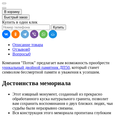
В корзину
Быстрый заказ
Купить в один клик
Купить
Описание товара
Отзывов
0
Вопросы
0
Компания "Поток" предлагает вам возможность приобрести
уникальный двойной памятник ДП50
, который станет
символом бессмертной памяти и уважения к усопшим.
Достоинства мемориала
Этот изящный монумент, созданный из прекрасно
обработанного куска натурального гранита, позволит
вам сохранить воспоминания о двух близких людях, чьи
судьбы были неразрывно связаны.
Вся конструкция этого мемориала пропитана глубоким