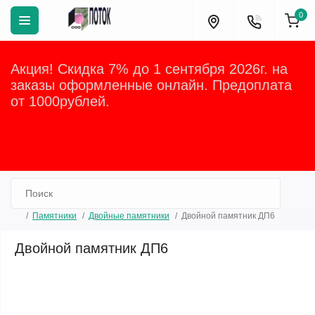
0
Акция! Скидка 7% до 1 сентября 2026г. на
заказы оформленные онлайн. Предоплата
от 1000рублей.
Закрыть
Памятники
Двойные памятники
Двойной памятник ДП6
Двойной памятник ДП6