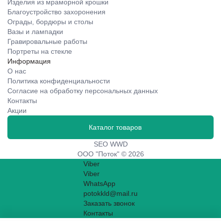
Изделия из мраморной крошки
Благоустройство захоронения
Ограды, бордюры и столы
Вазы и лампадки
Гравировальные работы
Портреты на стекле
Информация
О нас
Политика конфиденциальности
Согласие на обработку персональных данных
Контакты
Акции
Каталог товаров
SEO WWD
ООО "Поток" © 2026
Viber
Viber
WhatsApp
potokkld@mail.ru
Заказать звонок
Контакты