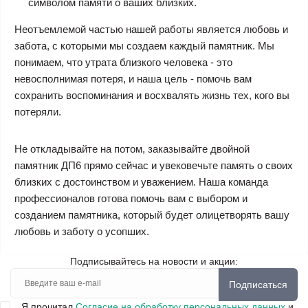
символом памяти о ваших близких.
Неотъемлемой частью нашей работы является любовь и
забота, с которыми мы создаем каждый памятник. Мы
понимаем, что утрата близкого человека - это
невосполнимая потеря, и наша цель - помочь вам
сохранить воспоминания и восхвалять жизнь тех, кого вы
потеряли.
Не откладывайте на потом, заказывайте двойной
памятник ДП6 прямо сейчас и увековечьте память о своих
близких с достоинством и уважением. Наша команда
профессионалов готова помочь вам с выбором и
созданием памятника, который будет олицетворять вашу
любовь и заботу о усопших.
Подписывайтесь на новости и акции:
Подписаться
Я прочитал
Согласие на обработку персональных данных
и