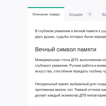
Описание товара
Отзывов
0
В
В глубоком уважении и вечной памяти к у
двух душах, судьбы которых были неразры
Вечный символ памяти
Мемориальная стела ДП9, выполненная из
глубокого уважения. Ручная работа и вни
искусства, способным передать глубину ч
Натуральный гранит, выбранный для созда
протяжении многих лет. Темный оттенок к
делает каждый экземпляр ДП9 неповтори