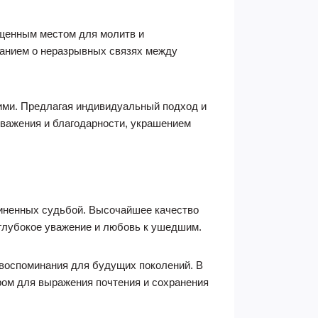
ященным местом для молитв и
нанием о неразрывных связях между
шими. Предлагая индивидуальный подход и
уважения и благодарности, украшением
диненных судьбой. Высочайшее качество
глубокое уважение и любовь к ушедшим.
 воспоминания для будущих поколений. В
ром для выражения почтения и сохранения