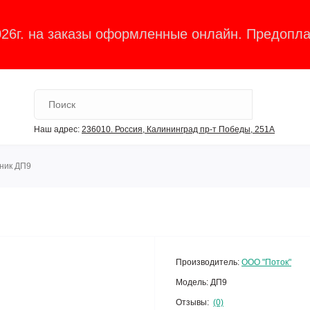
026г. на заказы оформленные онлайн. Предопла
Наш адрес:
236010. Россия, Калининград пр-т Победы, 251А
ник ДП9
Производитель:
ООО "Поток"
Модель:
ДП9
Отзывы:
(0)