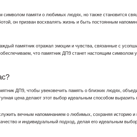
ым символом памяти о любимых людях, но также становится св
ботой, он призван восхвалять жизнь и быть постоянным напоми
 каждый памятник отражал эмоции и чувства, связанные с усоп
 обеспечиваем, что памятник ДП9 станет настоящим символом 
ас?
амятник ДП9, чтобы увековечить память о близких людях, объе
ступная цена делают этот выбор идеальным способом выразить 
 служить вечным напоминанием о любимых, сохраняя историю и
качество и индивидуальный подход, делая его идеальным выбо