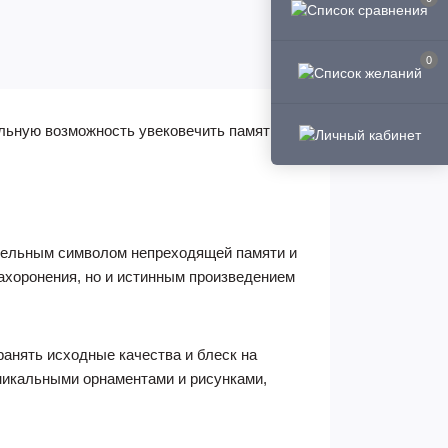
0
альную возможность увековечить память о
ительным символом непреходящей памяти и
захоронения, но и истинным произведением
ранять исходные качества и блеск на
уникальными орнаментами и рисунками,