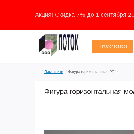
Акция! Скидка 7% до 1 сентября 2
Каталог товаров
Памятники
Фигура горизонтальная РП44
Фигура горизонтальная м