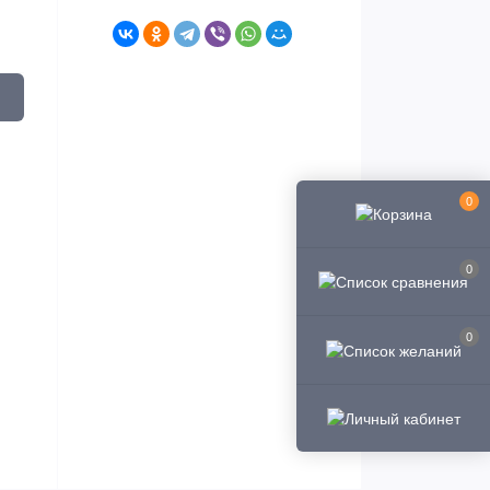
0
0
0