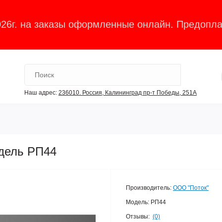
026г. на заказы оформленные онлайн. Предопла
Наш адрес:
236010. Россия, Калининград пр-т Победы, 251А
одель РП44
Производитель:
ООО "Поток"
Модель:
РП44
Отзывы:
(0)