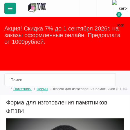
0
Акция! Скидка 7% до 1 сентября 2026г. на
заказы оформленные онлайн. Предоплата
от 1000рублей.
Закрыть
Памятники
Формы
Форма для изготовления памятников ФП184
Форма для изготовления памятников
ФП184