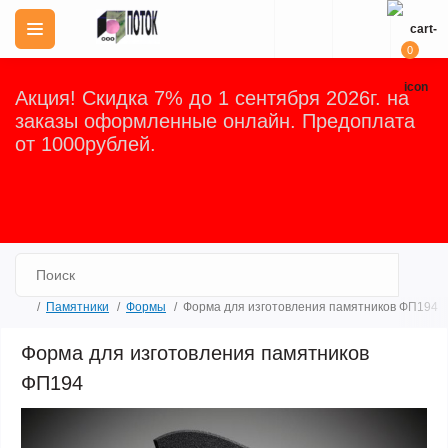
0
Акция! Скидка 7% до 1 сентября 2026г. на
заказы оформленные онлайн. Предоплата
от 1000рублей.
Закрыть
Памятники
Формы
Форма для изготовления памятников ФП194
Форма для изготовления памятников
ФП194