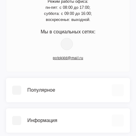
Режим работы офиса:
пн-пят: с 08:00 до 17:00;
суббота: с 09:00 до 16:00;
воскресенье: выходной.
Мы в социальных сетях:
potokkld@mail.ru
Популярное
Памятники
Изделия из мраморной крошки
Информация
Благоустройство захоронения
Ограды, бордюры и столы