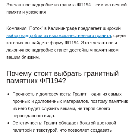
Элегантное надгробие из гранита ФП194 – символ вечной
памяти и уважения
Компания "Поток" в Калининграде предлагает широкий
выбор надгробий из высококачественного гранита
, среди
которых вы найдете форму ФП194. Это элегантное и
лаконичное надгробие станет достойным памятником
вашим близким.
Почему стоит выбрать гранитный
памятник ФП194?
Прочность и долговечность: Гранит – один из самых
прочных и долговечных материалов, поэтому памятник
из него будет служить веками, не теряя своего
первозданного вида.
Эстетичность: Гранит обладает богатой цветовой
палитрой и текстурой, что позволяет создавать