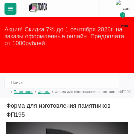
0
Акция! Скидка 7% до 1 сентября 2026г. на
заказы оформленные онлайн. Предоплата
от 1000рублей.
Закрыть
Памятники
Формы
Форма для изготовления памятников ФП195
Форма для изготовления памятников
ФП195