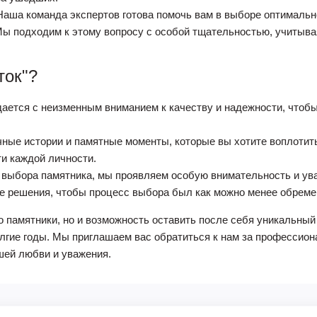
аша команда экспертов готова помочь вам в выборе оптимально
Мы подходим к этому вопросу с особой тщательностью, учитыва
ток"?
дается с неизменным вниманием к качеству и надежности, что
ые истории и памятные моменты, которые вы хотите воплотить,
и каждой личности.
 выбора памятника, мы проявляем особую внимательность и ув
е решения, чтобы процесс выбора был как можно менее обрем
о памятники, но и возможность оставить после себя уникальный
гие годы. Мы приглашаем вас обратиться к нам за профессион
шей любви и уважения.