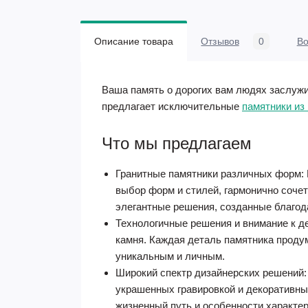
Описание товара
Отзывов
0
В
Ваша память о дорогих вам людях заслужи
предлагает исключительные
памятники из
Что мы предлагаем
Гранитные памятники различных форм: 
выбор форм и стилей, гармонично соче
элегантные решения, созданные благо
Технологичные решения и внимание к д
камня. Каждая деталь памятника проду
уникальным и личным.
Широкий спектр дизайнерских решений:
украшенных гравировкой и декоративны
жизненный путь и особенности характе