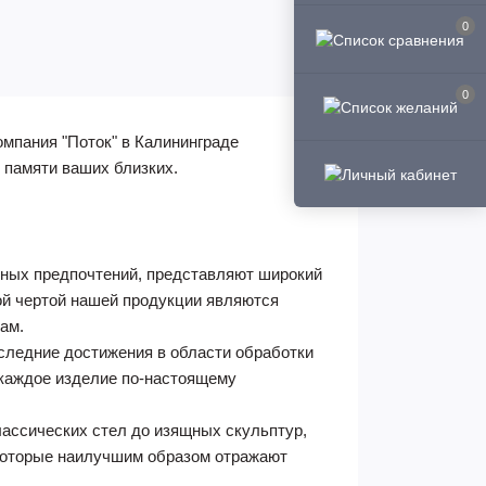
0
0
омпания "Поток" в Калининграде
 памяти ваших близких.
ьных предпочтений, представляют широкий
ой чертой нашей продукции являются
ам.
следние достижения в области обработки
 каждое изделие по-настоящему
лассических стел до изящных скульптур,
 которые наилучшим образом отражают