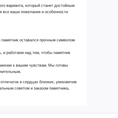
го варианта, который станет достойным
я все ваши пожелания и особенности
бы памятник оставался прочным символом
 и работаем над тем, чтобы памятник
ажение к вашим чувствам. Мы готовы
енительным.
 отпечаток в сердцах близких, увековечив
альным советом и заказом памятника,