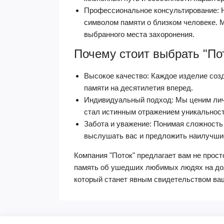
Профессиональное консультирование: Н
символом памяти о близком человеке. 
выбранного места захоронения.
Почему стоит выбрать "По
Высокое качество: Каждое изделие соз
памяти на десятилетия вперед.
Индивидуальный подход: Мы ценим личн
стал истинным отражением уникальност
Забота и уважение: Понимая сложность
выслушать вас и предложить наилучши
Компания "Поток" предлагает вам не прост
память об ушедших любимых людях на дол
который станет явным свидетельством ва