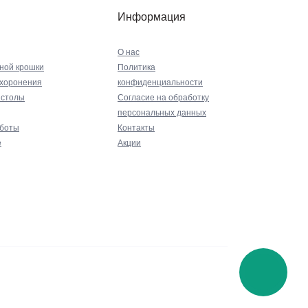
Информация
О нас
ной крошки
Политика
ахоронения
конфиденциальности
 столы
Согласие на обработку
персональных данных
аботы
Контакты
е
Акции