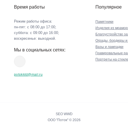
Время работы
Популярное
Режим работы офиса:
Памятники
пн-пят: с 08:00 до 17:00;
Изделия из мрамор
суббота: с 09:00 до 16:00;
Благоустройство з
воскресенье: выходной.
Ограды, бордюры и
Вазы и лампадки
Мы в социальных сетях:
Гравировальные р
Портреты на стекл
potokkld@mail.ru
SEO WWD
ООО "Поток" © 2026