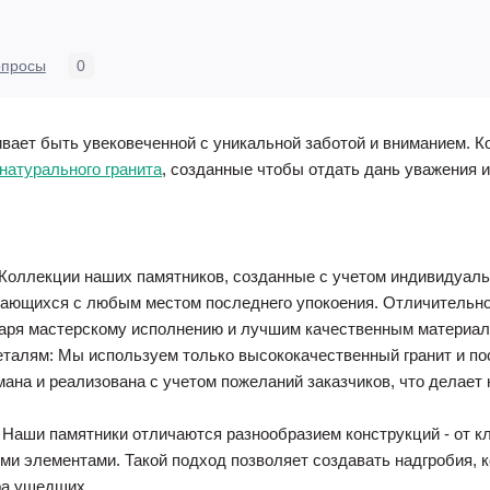
опросы
0
вает быть увековеченной с уникальной заботой и вниманием. К
 натурального гранита
, созданные чтобы отдать дань уважения и
Коллекции наших памятников, созданные с учетом индивидуал
тающихся с любым местом последнего упокоения. Отличительн
даря мастерскому исполнению и лучшим качественным материал
еталям: Мы используем только высококачественный гранит и по
мана и реализована с учетом пожеланий заказчиков, что делает
 Наши памятники отличаются разнообразием конструкций - от к
ми элементами. Такой подход позволяет создавать надгробия,
ра ушедших.