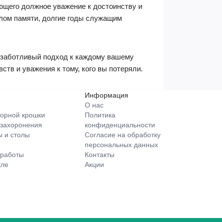
ющего должное уважение к достоинству и
олом памяти, долгие годы служащим
 заботливый подход к каждому вашему
тв и уважения к тому, кого вы потеряли.
Информация
О нас
орной крошки
Политика
 захоронения
конфиденциальности
 и столы
Согласие на обработку
персональных данных
 работы
Контакты
кле
Акции