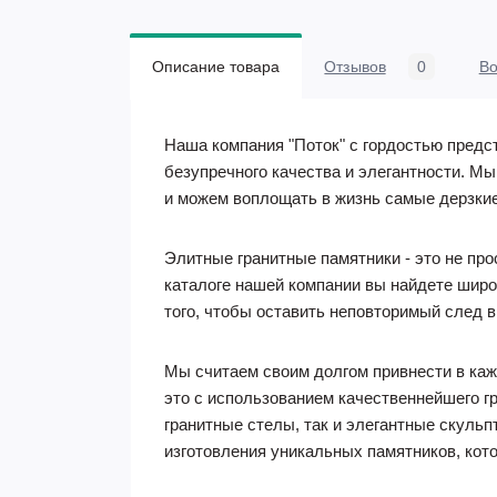
Описание товара
Отзывов
0
В
Наша компания "Поток" с гордостью пред
безупречного качества и элегантности. М
и можем воплощать в жизнь самые дерзкие
Элитные гранитные памятники - это не про
каталоге нашей компании вы найдете шир
того, чтобы оставить неповторимый след в
Мы считаем своим долгом привнести в ка
это с использованием качественнейшего г
гранитные стелы, так и элегантные скульп
изготовления уникальных памятников, кот