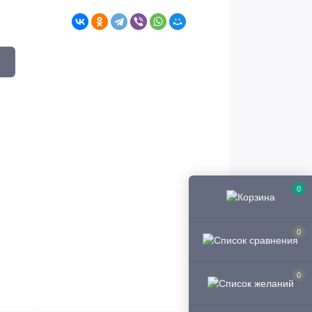
0
0
0