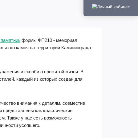
 памятник
формы ФП210 - мемориал
ального камня на территории Калининграда
уважения и скорби о прожитой жизни. В
тилей, каждый из которых создан для
чество внимания к деталям, совместив
ии представлены как классические
ем. Также у нас есть возможность
личности усопшего.