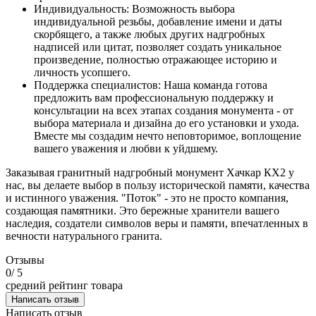
Индивидуальность: Возможность выбора
индивидуальной резьбы, добавление имени и даты
скорбящего, а также любых других надгробных
надписей или цитат, позволяет создать уникальное
произведение, полностью отражающее историю и
личность усопшего.
Поддержка специалистов: Наша команда готова
предложить вам профессиональную поддержку и
консультации на всех этапах создания монумента - от
выбора материала и дизайна до его установки и ухода.
Вместе мы создадим нечто неповторимое, воплощение
вашего уважения и любви к уйдшему.
Заказывая гранитный надгробный монумент Хачкар КХ2 у
нас, вы делаете выбор в пользу исторической памяти, качества
и истинного уважения. "Поток" - это не просто компания,
создающая памятники. Это бережные хранители вашего
наследия, создатели символов веры и памяти, впечатленных в
вечности натурального гранита.
Отзывы
0
/ 5
средний рейтинг товара
Написать отзыв
Написать отзыв