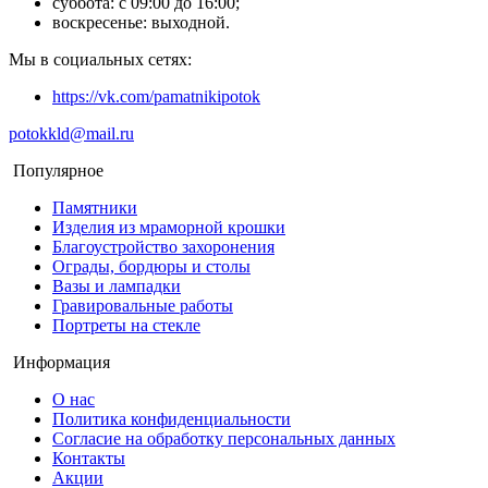
суббота: с 09:00 до 16:00;
воскресенье: выходной.
Мы в социальных сетях:
https://vk.com/pamatnikipotok
potokkld@mail.ru
Популярное
Памятники
Изделия из мраморной крошки
Благоустройство захоронения
Ограды, бордюры и столы
Вазы и лампадки
Гравировальные работы
Портреты на стекле
Информация
О нас
Политика конфиденциальности
Согласие на обработку персональных данных
Контакты
Акции