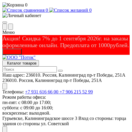
0
0
0
Меню
Акция! Скидка 7% до 1 сентября 2026г. на заказы
оформленные онлайн. Предоплата от 1000рублей.
Закрыть
Каталог товаров
Наш адрес:
236010. Россия, Калининград пр-т Победы, 251А
236010. Россия, Калининград пр-т Победы, 251А
Телефоны:
+7 931 616 66 00
+7 906 215 52 99
Режим работы офиса:
пн-пят: с 08:00 до 17:00;
суббота: с 09:00 до 16:00;
воскресенье: выходной.
Гурьевске, Калининградское шоссе 3 Вход со стороны: торца
здания со стороны ул. Советской