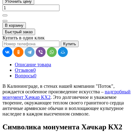
Уточнить цену
В корзину
Быстрый заказ
Купить в один клик
Купить
Описание товара
Отзывов
0
Вопросы
0
В Калининграде, в стенах нашей компании "Поток",
рождается особенное произведение искусства –
надгробный
монумент Хачкар КХ2
. Это долговечное и уважаемое
творение, окружающее теплом своего гранитного сердца
античные армянские обычаи и воплощающее культурное
наследие в каждом высеченном символе.
Символика монумента Хачкар КХ2