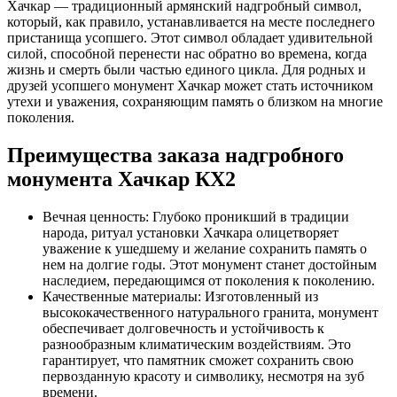
Хачкар — традиционный армянский надгробный символ,
который, как правило, устанавливается на месте последнего
пристанища усопшего. Этот символ обладает удивительной
силой, способной перенести нас обратно во времена, когда
жизнь и смерть были частью единого цикла. Для родных и
друзей усопшего монумент Хачкар может стать источником
утехи и уважения, сохраняющим память о близком на многие
поколения.
Преимущества заказа надгробного
монумента Хачкар КХ2
Вечная ценность: Глубоко проникший в традиции
народа, ритуал установки Хачкара олицетворяет
уважение к ушедшему и желание сохранить память о
нем на долгие годы. Этот монумент станет достойным
наследием, передающимся от поколения к поколению.
Качественные материалы: Изготовленный из
высококачественного натурального гранита, монумент
обеспечивает долговечность и устойчивость к
разнообразным климатическим воздействиям. Это
гарантирует, что памятник сможет сохранить свою
первозданную красоту и символику, несмотря на зуб
времени.