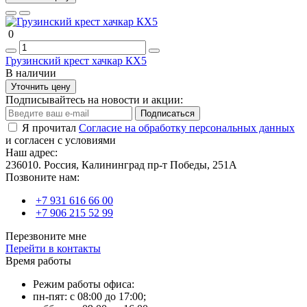
0
Грузинский крест хачкар КХ5
В наличии
Уточнить цену
Подписывайтесь на новости и акции:
Подписаться
Я прочитал
Согласие на обработку персональных данных
и согласен с условиями
Наш адрес:
236010. Россия, Калининград пр-т Победы, 251А
Позвоните нам:
+7 931 616 66 00
+7 906 215 52 99
Перезвоните мне
Перейти в контакты
Время работы
Режим работы офиса:
пн-пят: с 08:00 до 17:00;