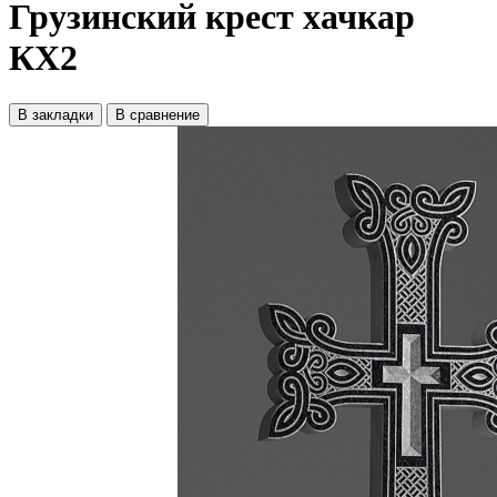
Грузинский крест хачкар
КХ2
В закладки
В сравнение