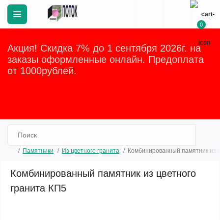
0
Акция! Скидка 7% до 1 сентября 2026г. на
заказы оформленные онлайн. Предоплата
от 1000рублей.
Закрыть
Памятники
Из цветного гранита
Комбинированный памятник из ц
Комбинированный памятник из цветного
гранита КП5