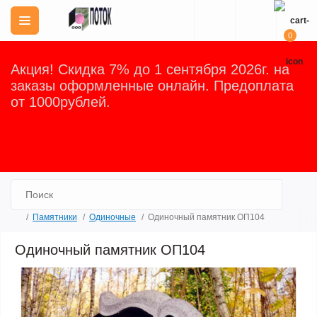
0
Акция! Скидка 7% до 1 сентября 2026г. на
заказы оформленные онлайн. Предоплата
от 1000рублей.
Закрыть
Памятники
Одиночные
Одиночный памятник ОП104
Одиночный памятник ОП104