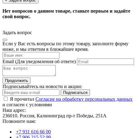
+ Задать вопрос
Нет вопросов о данном товаре, станьте первым и задайте
свой вопрос.
Задать вопрос
Если у Вас есть вопросы по этому товару, заполните форму
ниже, и мы ответим в ближайшее время.
Email
(Для уведомления об ответе)
Продолжить
Подписывайтесь на новости и акции:
Подписаться
Я прочитал
Согласие на обработку персональных данных
и согласен с условиями
Наш адрес:
236010. Россия, Калининград пр-т Победы, 251А
Позвоните нам:
+7 931 616 66 00
+7 906 215 52 99