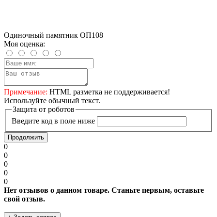
Одиночный памятник ОП108
Моя оценка:
Примечание:
HTML разметка не поддерживается!
Используйте обычный текст.
Защита от роботов
Введите код в поле ниже
Продолжить
0
0
0
0
0
Нет отзывов о данном товаре. Станьте первым, оставьте
свой отзыв.