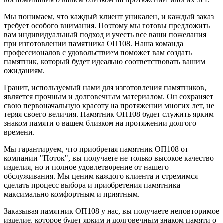
Мы понимаем, что каждый клиент уникален, и каждый заказ
требует особого внимания. Поэтому мы готовы предложить
вам индивидуальный подход и учесть все ваши пожелания
при изготовлении памятника ОП108. Наша команда
профессионалов с удовольствием поможет вам создать
памятник, который будет идеально соответствовать вашим
ожиданиям.
Гранит, используемый нами для изготовления памятников,
является прочным и долговечным материалом. Он сохраняет
свою первоначальную красоту на протяжении многих лет, не
теряя своего величия. Памятник ОП108 будет служить ярким
знаком памяти о вашем близком на протяжении долгого
времени.
Мы гарантируем, что приобретая памятник ОП108 от
компании "Поток", вы получаете не только высокое качество
изделия, но и полное удовлетворение от нашего
обслуживания. Мы ценим каждого клиента и стремимся
сделать процесс выбора и приобретения памятника
максимально комфортным и приятным.
Заказывая памятник ОП108 у нас, вы получаете неповторимое
изделие, которое будет ярким и долговечным знаком памяти о