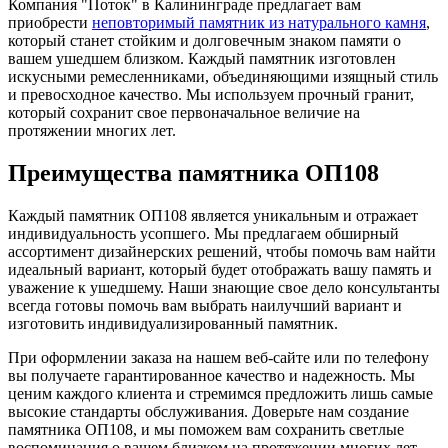
Компания "Поток" в Калининграде предлагает вам
приобрести
неповторимый памятник из натурального камня
,
который станет стойким и долговечным знаком памяти о
вашем ушедшем близком. Каждый памятник изготовлен
искусными ремесленниками, объединяющими изящный стиль
и превосходное качество. Мы используем прочный гранит,
который сохранит свое первоначальное величие на
протяжении многих лет.
Преимущества памятника ОП108
Каждый памятник ОП108 является уникальным и отражает
индивидуальность усопшего. Мы предлагаем обширный
ассортимент дизайнерских решений, чтобы помочь вам найти
идеальный вариант, который будет отображать вашу память и
уважение к ушедшему. Наши знающие свое дело консультанты
всегда готовы помочь вам выбрать наилучший вариант и
изготовить индивидуализированный памятник.
При оформлении заказа на нашем веб-сайте или по телефону
вы получаете гарантированное качество и надежность. Мы
ценим каждого клиента и стремимся предложить лишь самые
высокие стандарты обслуживания. Доверьте нам создание
памятника ОП108, и мы поможем вам сохранить светлые
воспоминания о вашем близком на протяжении многих лет.