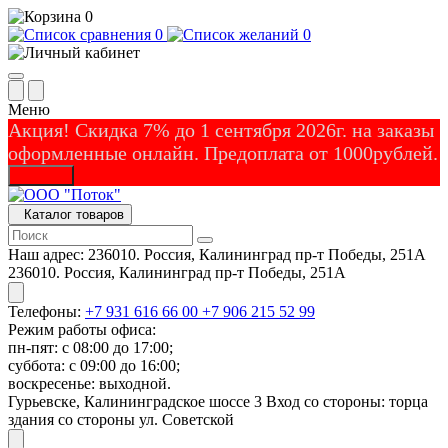
0
0
0
Меню
Акция! Скидка 7% до 1 сентября 2026г. на заказы
оформленные онлайн. Предоплата от 1000рублей.
Закрыть
Каталог товаров
Наш адрес:
236010. Россия, Калининград пр-т Победы, 251А
236010. Россия, Калининград пр-т Победы, 251А
Телефоны:
+7 931 616 66 00
+7 906 215 52 99
Режим работы офиса:
пн-пят: с 08:00 до 17:00;
суббота: с 09:00 до 16:00;
воскресенье: выходной.
Гурьевске, Калининградское шоссе 3 Вход со стороны: торца
здания со стороны ул. Советской