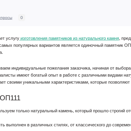
опросы
0
ет услугу
изготовления памятников из натурального камня
, пре
 самых популярных вариантов является одиночный памятник ОП1
а.
ваем индивидуальные пожелания заказчика, начиная от выбора 
листы имеют богатый опыт в работе с различными видами натур
ает своими уникальными характеристиками, которые позволяют
 ОП111
льзуем только натуральный камень, который прошло строгий от
ть выполнен в различных стилях, от классического до совреме