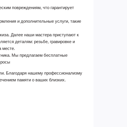
еским повреждениям, что гарантирует
мления и дополнительные услуги, такие
скиза. Далее наши мастера приступают к
яется деталям: резьбе, гравировке и
 месте.
тника. Мы предлагаем бесплатные
просы
али. Благодаря нашему профессионализму
ечением памяти о ваших близких.