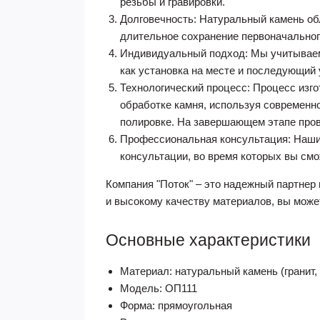
резьбы и гравировки.
Долговечность: Натуральный камень об
длительное сохранение первоначальног
Индивидуальный подход: Мы учитываем 
как установка на месте и последующий 
Технологический процесс: Процесс изго
обработке камня, используя современн
полировке. На завершающем этапе пров
Профессиональная консультация: Наши 
консультации, во время которых вы смо
Компания "Поток" – это надежный партнер
и высокому качеству материалов, вы може
Основные характеристики
Материал: натуральный камень (гранит, 
Модель: ОП111
Форма: прямоугольная