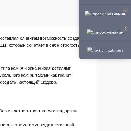
0
0
доставляя клиентам возможность создать
11, который сочетает в себе строгость
типа камня и заканчивая деталями
ального камня, такими как гранит,
 создать настоящий шедевр.
бор и соответствует всем стандартам
нного, с элементами художественной