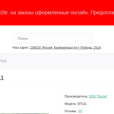
026г. на заказы оформленные онлайн. Предопла
Наш адрес:
236010. Россия, Калининград пр-т Победы, 251А
П111
11
Производитель:
ООО "Поток"
Модель:
ОП111
Отзывы:
(0)