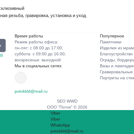
ксклюзивный
ная резьба, гравировка, установка и уход
Время работы
Популярное
Режим работы офиса:
Памятники
я
пн-пят: с 08:00 до 17:00;
Изделия из мрам
суббота: с 09:00 до 16:00;
Благоустройство
ых
воскресенье: выходной.
Ограды, бордюры
Мы в социальных сетях:
Вазы и лампадки
Гравировальные
Портреты на сте
potokkld@mail.ru
SEO WWD
ООО "Поток" © 2026
Viber
Viber
WhatsApp
potokkld@mail.ru