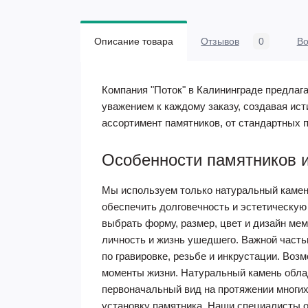
Описание товара
Отзывов
0
В
Компания "Поток" в Калининграде предлага
уважением к каждому заказу, создавая ис
ассортимент памятников, от стандартных
Особенности памятников и
Мы используем только натуральный камень
обеспечить долговечность и эстетическую
выбрать форму, размер, цвет и дизайн ме
личность и жизнь ушедшего. Важной част
по гравировке, резьбе и инкрустации. Во
моменты жизни. Натуральный камень обла
первоначальный вид на протяжении многих
установку памятника. Наши специалисты о