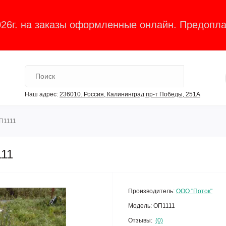
026г. на заказы оформленные онлайн. Предопла
Наш адрес:
236010. Россия, Калининград пр-т Победы, 251А
П1111
11
Производитель:
ООО "Поток"
Модель:
ОП1111
Отзывы:
(0)