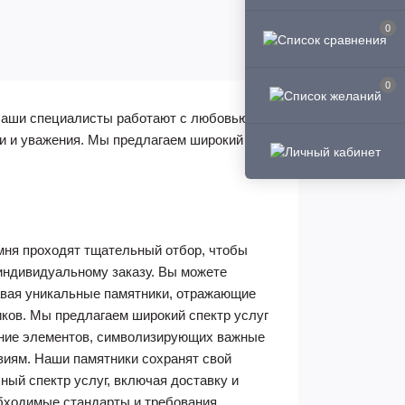
0
0
Наши специалисты работают с любовью и
ти и уважения. Мы предлагаем широкий
амня проходят тщательный отбор, чтобы
индивидуальному заказу. Вы можете
давая уникальные памятники, отражающие
ков. Мы предлагаем широкий спектр услуг
ление элементов, символизирующих важные
виям. Наши памятники сохранят свой
ый спектр услуг, включая доставку и
бходимые стандарты и требования.