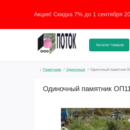
Акция! Скидка 7% до 1 сентября 2
Каталог товаров
Памятники
Одиночные
Одиночный памятник О
Одиночный памятник ОП11