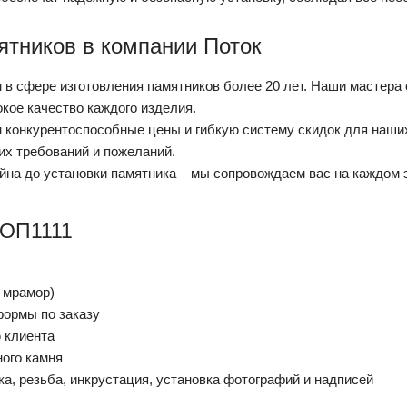
ятников в компании Поток
в сфере изготовления памятников более 20 лет. Наши мастер
окое качество каждого изделия.
м конкурентоспособные цены и гибкую систему скидок для наш
их требований и пожеланий.
йна до установки памятника – мы сопровождаем вас на каждом 
 ОП1111
 мрамор)
формы по заказу
 клиента
ного камня
а, резьба, инкрустация, установка фотографий и надписей