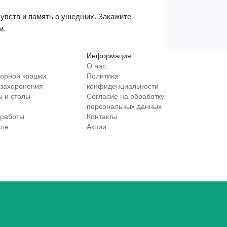
чувств и память о ушедших. Закажите
м.
Информация
О нас
орной крошки
Политика
 захоронения
конфиденциальности
 и столы
Согласие на обработку
персональных данных
 работы
Контакты
кле
Акции