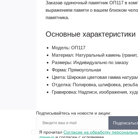
Заказав одиночный памятник ОП117 в комп
выражением памяти о вашем близком челов
памятника.
Основные характеристики
Модель: ОП117
Материал: Натуральный камень (гранит,
Размеры: Индивидуально по заказу
Форма: Прямоугольная
Цвета: Широкая цветовая гамма натура
Отделка: Полировка, шлифовка, резьба
Гравировка: Надписи, изображения, ху
Подписывайтесь на новости и акции:
Подписатьс
Я прочитал
Согласие на обработку персональн
данных
и согласен с условиями