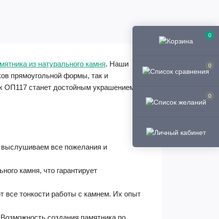
0
амятника из натурального камня
. Наши
0
ов прямоугольной формы, так и
к ОП117 станет достойным украшением
0
 выслушиваем все пожелания и
ного камня, что гарантирует
 все тонкости работы с камнем. Их опыт
 Возможность создания памятника по