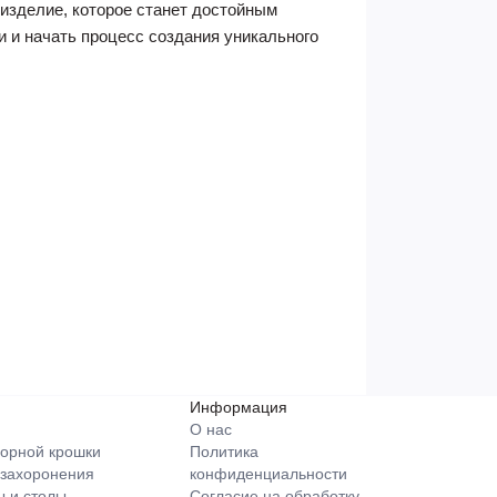
 изделие, которое станет достойным
 и начать процесс создания уникального
Информация
О нас
орной крошки
Политика
 захоронения
конфиденциальности
 и столы
Согласие на обработку