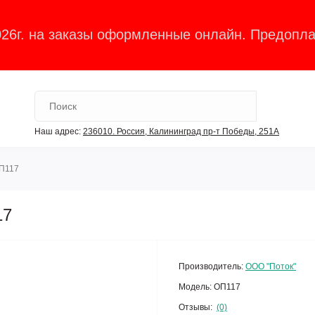
026г. на заказы оформленные онлайн. Предопла
Наш адрес:
236010. Россия, Калининград пр-т Победы, 251А
П117
17
Производитель:
ООО "Поток"
Модель:
ОП117
Отзывы:
(0)