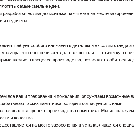
плотить самые смелые идеи.
и разработки эскиза до монтажа памятника на месте захоронен
и и недочеты.
 камня требует особого внимания к деталям и высоким стандарт
и мрамора, что обеспечивает долговечность и эстетическую при
применяемые в процессе производства, позволяют добиться ид
яем все ваши требования и пожелания, обсуждаем возможные в
рабатывают эскиз памятника, который согласуется с вами.
за начинается процесс производства памятника. Мы используем
ости и качества.
к доставляется на место захоронения и устанавливается специ