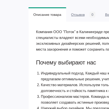
Описание товара
Отзывов
0
В
Компания ООО "Поток" в Калининграде пр
специалисты владеют всеми необходимыми
эксклюзивных дизайнерских решений, по
места захоронения и поможет сохранить па
Почему выбирают нас
Индивидуальный подход. Каждый наш к
предлагаем оптимальные решения, учит
Качество материалов. Используем толь
долговечность и стойкость памятника к
Профессионализм мастеров. Команда на
позволяет создавать истинные произве
Широкий выбор дизайнов. Мы предлагае