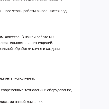
ия – все этапы работы выполняются под
ам качества. В нашей работе мы
влекательность наших изделий.
еальной обработки камня и создания
арианты исполнения.
 современные технологии и оборудование,
алистами нашей компании.