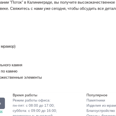
ании "Поток" в Калининграде, вы получите высококачественное
еке. Свяжитесь с нами уже сегодня, чтобы обсудить все детали
 мрамор)
льного камня
 по камню
дожественные элементы
Время работы
Популярное
Режим работы офиса:
Памятники
я
пн-пят: с 08:00 до 17:00;
Изделия из мрам
суббота: с 09:00 до 16:00;
Благоустройство
ых
воскресенье: выходной.
Ограды, бордюры