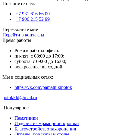
Позвоните нам:
+7 931 616 66 00
+7 906 215 52 99
Перезвоните мне
Перейти в контакты
Время работы
Режим работы офиса:
пн-пят: с 08:00 до 17:00;
суббота: с 09:00 до 16:00;
воскресенье: выходной.
Мы в социальных сетях:
https://vk.com/pamatnikipotok
potokkld@mail.ru
Популярное
Памятники
Изделия из мраморной крошки
Благоустройство захоронения
Ограды, бордюры и столы