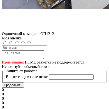
Одиночный мемориал ОП1212
Моя оценка:
Примечание:
HTML разметка не поддерживается!
Используйте обычный текст.
Защита от роботов
Введите код в поле ниже
Продолжить
0
0
0
0
0