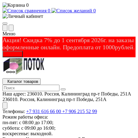
0
0
0
Меню
Акция! Скидка 7% до 1 сентября 2026г. на заказы
оформленные онлайн. Предоплата от 1000рублей.
Закрыть
Каталог товаров
Наш адрес:
236010. Россия, Калининград пр-т Победы, 251А
236010. Россия, Калининград пр-т Победы, 251А
Телефоны:
+7 931 616 66 00
+7 906 215 52 99
Режим работы офиса:
пн-пят: с 08:00 до 17:00;
суббота: с 09:00 до 16:00;
воскресенье: выходной.