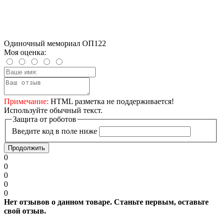
Одиночный мемориал ОП122
Моя оценка:
Примечание:
HTML разметка не поддерживается!
Используйте обычный текст.
Защита от роботов
Введите код в поле ниже
Продолжить
0
0
0
0
0
Нет отзывов о данном товаре. Станьте первым, оставьте
свой отзыв.