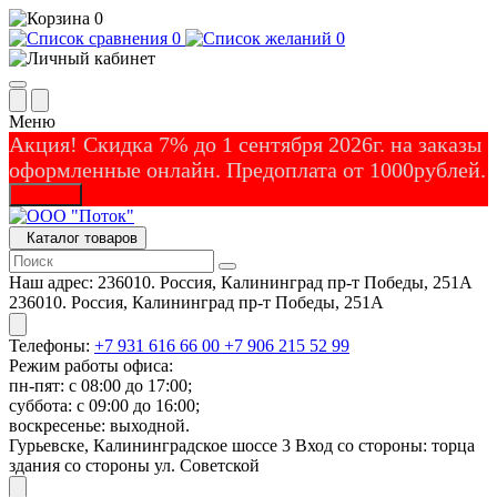
0
0
0
Меню
Акция! Скидка 7% до 1 сентября 2026г. на заказы
оформленные онлайн. Предоплата от 1000рублей.
Закрыть
Каталог товаров
Наш адрес:
236010. Россия, Калининград пр-т Победы, 251А
236010. Россия, Калининград пр-т Победы, 251А
Телефоны:
+7 931 616 66 00
+7 906 215 52 99
Режим работы офиса:
пн-пят: с 08:00 до 17:00;
суббота: с 09:00 до 16:00;
воскресенье: выходной.
Гурьевске, Калининградское шоссе 3 Вход со стороны: торца
здания со стороны ул. Советской