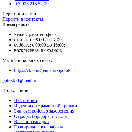
+7 906 215 52 99
Перезвоните мне
Перейти в контакты
Время работы
Режим работы офиса:
пн-пят: с 08:00 до 17:00;
суббота: с 09:00 до 16:00;
воскресенье: выходной.
Мы в социальных сетях:
https://vk.com/pamatnikipotok
potokkld@mail.ru
Популярное
Памятники
Изделия из мраморной крошки
Благоустройство захоронения
Ограды, бордюры и столы
Вазы и лампадки
Гравировальные работы