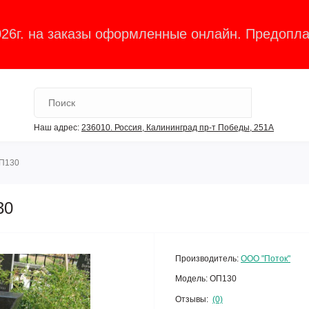
026г. на заказы оформленные онлайн. Предопла
Наш адрес:
236010. Россия, Калининград пр-т Победы, 251А
ОП130
30
Производитель:
ООО "Поток"
Модель:
ОП130
Отзывы:
(0)