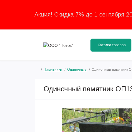
Акция! Скидка 7% до 1 сентября 2
Каталог товаров
Памятники
Одиночные
Одиночный памятник 
Одиночный памятник ОП1