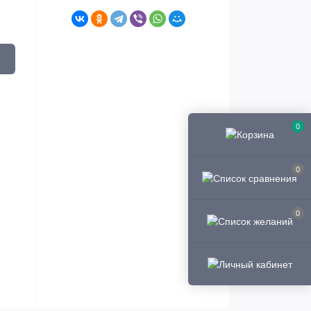
0
0
0