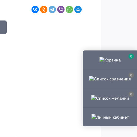
0
0
0