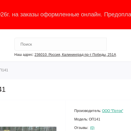
026г. на заказы оформленные онлайн. Предопла
Наш адрес:
236010. Россия, Калининград пр-т Победы, 251А
ОП141
41
Производитель:
ООО "Поток"
Модель:
ОП141
Отзывы:
(0)