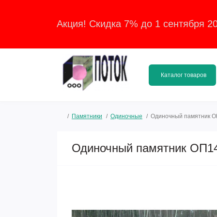
Акция! Скидка 7% до 1 сентября 2
Каталог товаров
Памятники
Одиночные
Одиночный памятник 
Одиночный памятник ОП1