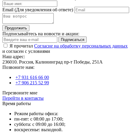
Email
(Для уведомления об ответе)
Продолжить
Подписывайтесь на новости и акции:
Подписаться
Я прочитал
Согласие на обработку персональных данных
и согласен с условиями
Наш адрес:
236010. Россия, Калининград пр-т Победы, 251А
Позвоните нам:
+7 931 616 66 00
+7 906 215 52 99
Перезвоните мне
Перейти в контакты
Время работы
Режим работы офиса:
пн-пят: с 08:00 до 17:00;
суббота: с 09:00 до 16:00;
воскресенье: выходной.