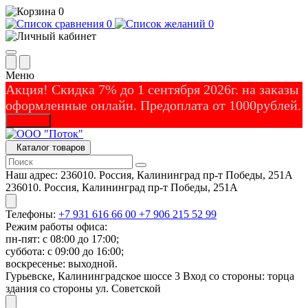
0
0
0
Меню
Акция! Скидка 7% до 1 сентября 2026г. на заказы
оформленные онлайн. Предоплата от 1000рублей.
Закрыть
Каталог товаров
Наш адрес:
236010. Россия, Калининград пр-т Победы, 251А
236010. Россия, Калининград пр-т Победы, 251А
Телефоны:
+7 931 616 66 00
+7 906 215 52 99
Режим работы офиса:
пн-пят: с 08:00 до 17:00;
суббота: с 09:00 до 16:00;
воскресенье: выходной.
Гурьевске, Калининградское шоссе 3 Вход со стороны: торца
здания со стороны ул. Советской