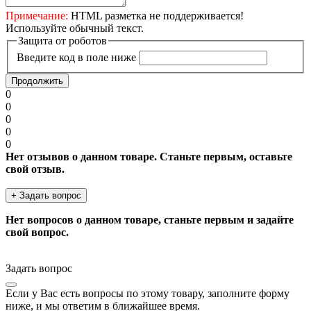
Примечание:
HTML разметка не поддерживается!
Используйте обычный текст.
Защита от роботов
Введите код в поле ниже
Продолжить
0
0
0
0
0
Нет отзывов о данном товаре. Станьте первым, оставьте
свой отзыв.
+ Задать вопрос
Нет вопросов о данном товаре, станьте первым и задайте
свой вопрос.
Задать вопрос
Если у Вас есть вопросы по этому товару, заполните форму
ниже, и мы ответим в ближайшее время.