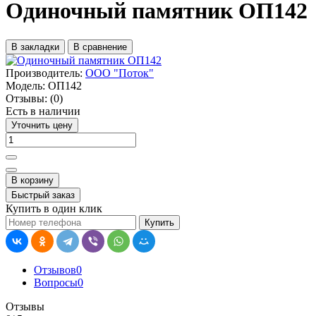
Одиночный памятник ОП142
В закладки
В сравнение
Производитель:
ООО "Поток"
Модель:
ОП142
Отзывы:
(0)
Есть в наличии
Уточнить цену
В корзину
Быстрый заказ
Купить в один клик
Купить
Отзывов
0
Вопросы
0
Отзывы