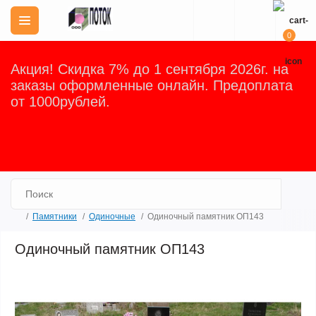
0
Акция! Скидка 7% до 1 сентября 2026г. на
заказы оформленные онлайн. Предоплата
от 1000рублей.
Закрыть
Памятники
Одиночные
Одиночный памятник ОП143
Одиночный памятник ОП143