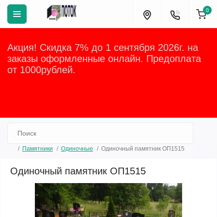
0
Акция! Скидка 7% до 1 сентября 2026г. на
заказы оформленные онлайн. Предоплата
от 1000рублей.
Закрыть
Памятники
Одиночные
Одиночный памятник ОП1515
Одиночный памятник ОП1515