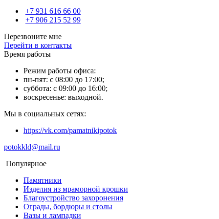
+7 931 616 66 00
+7 906 215 52 99
Перезвоните мне
Перейти в контакты
Время работы
Режим работы офиса:
пн-пят: с 08:00 до 17:00;
суббота: с 09:00 до 16:00;
воскресенье: выходной.
Мы в социальных сетях:
https://vk.com/pamatnikipotok
potokkld@mail.ru
Популярное
Памятники
Изделия из мраморной крошки
Благоустройство захоронения
Ограды, бордюры и столы
Вазы и лампадки