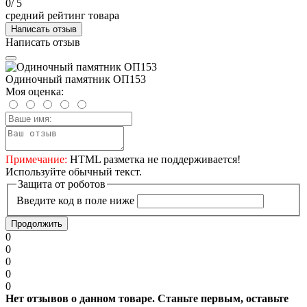
0
/ 5
средний рейтинг товара
Написать отзыв
Написать отзыв
Одиночный памятник ОП153
Моя оценка:
Примечание:
HTML разметка не поддерживается!
Используйте обычный текст.
Защита от роботов
Введите код в поле ниже
Продолжить
0
0
0
0
0
Нет отзывов о данном товаре. Станьте первым, оставьте