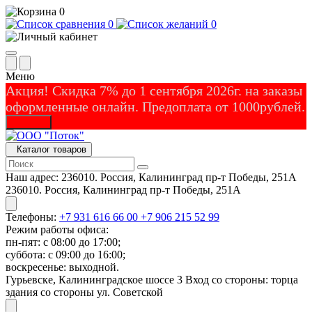
0
0
0
Меню
Акция! Скидка 7% до 1 сентября 2026г. на заказы
оформленные онлайн. Предоплата от 1000рублей.
Закрыть
Каталог товаров
Наш адрес:
236010. Россия, Калининград пр-т Победы, 251А
236010. Россия, Калининград пр-т Победы, 251А
Телефоны:
+7 931 616 66 00
+7 906 215 52 99
Режим работы офиса:
пн-пят: с 08:00 до 17:00;
суббота: с 09:00 до 16:00;
воскресенье: выходной.
Гурьевске, Калининградское шоссе 3 Вход со стороны: торца
здания со стороны ул. Советской