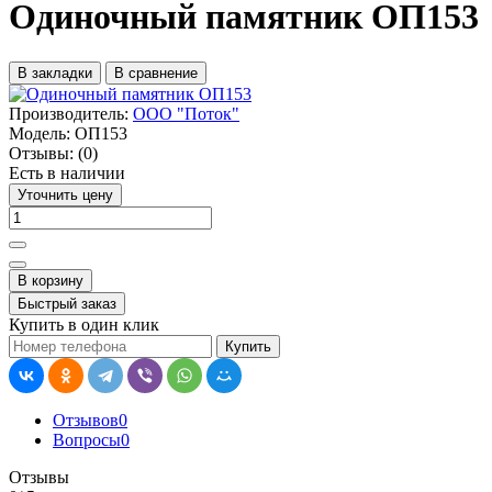
Одиночный памятник ОП153
В закладки
В сравнение
Производитель:
ООО "Поток"
Модель:
ОП153
Отзывы:
(0)
Есть в наличии
Уточнить цену
В корзину
Быстрый заказ
Купить в один клик
Купить
Отзывов
0
Вопросы
0
Отзывы