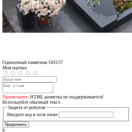
Одиночный памятник ОП157
Моя оценка:
Примечание:
HTML разметка не поддерживается!
Используйте обычный текст.
Защита от роботов
Введите код в поле ниже
Продолжить
0