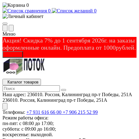
0
0
0
Меню
Акция! Скидка 7% до 1 сентября 2026г. на заказы
оформленные онлайн. Предоплата от 1000рублей.
Закрыть
Каталог товаров
Наш адрес:
236010. Россия, Калининград пр-т Победы, 251А
236010. Россия, Калининград пр-т Победы, 251А
Телефоны:
+7 931 616 66 00
+7 906 215 52 99
Режим работы офиса:
пн-пят: с 08:00 до 17:00;
суббота: с 09:00 до 16:00;
воскресенье: выходной.