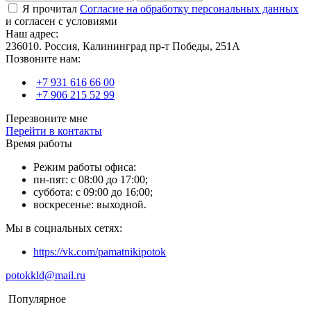
Я прочитал
Согласие на обработку персональных данных
и согласен с условиями
Наш адрес:
236010. Россия, Калининград пр-т Победы, 251А
Позвоните нам:
+7 931 616 66 00
+7 906 215 52 99
Перезвоните мне
Перейти в контакты
Время работы
Режим работы офиса:
пн-пят: с 08:00 до 17:00;
суббота: с 09:00 до 16:00;
воскресенье: выходной.
Мы в социальных сетях:
https://vk.com/pamatnikipotok
potokkld@mail.ru
Популярное