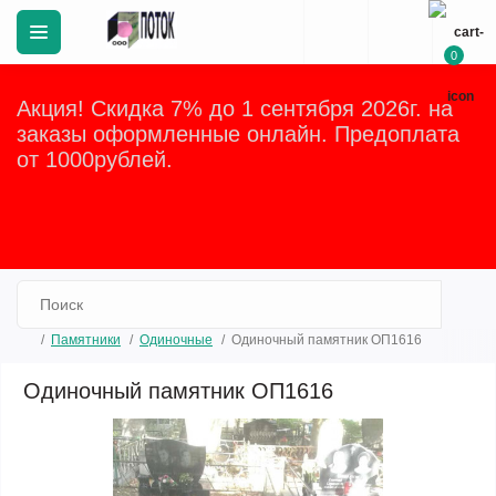
0
Акция! Скидка 7% до 1 сентября 2026г. на
заказы оформленные онлайн. Предоплата
от 1000рублей.
Закрыть
Памятники
Одиночные
Одиночный памятник ОП1616
Одиночный памятник ОП1616